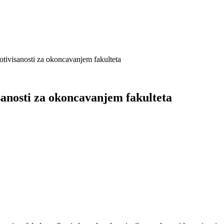
otivisanosti za okoncavanjem fakulteta
sanosti za okoncavanjem fakulteta