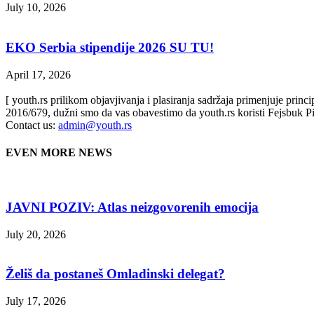
July 10, 2026
EKO Serbia stipendije 2026 SU TU!
April 17, 2026
[ youth.rs prilikom objavjivanja i plasiranja sadržaja primenjuje prin
2016/679, dužni smo da vas obavestimo da youth.rs koristi Fejsbuk Pi
Contact us:
admin@youth.rs
EVEN MORE NEWS
JAVNI POZIV: Atlas neizgovorenih emocija
July 20, 2026
Želiš da postaneš Omladinski delegat?
July 17, 2026