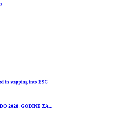
n
ed in stepping into ESC
O 2028. GODINE ZA...