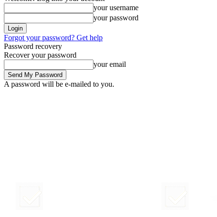
your username
your password
Forgot your password? Get help
Password recovery
Recover your password
your email
A password will be e-mailed to you.