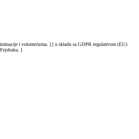
iskriminacije i volonterizma. ] [ u skladu sa GDPR regulativom (EU)
 Fejsbuku. ]