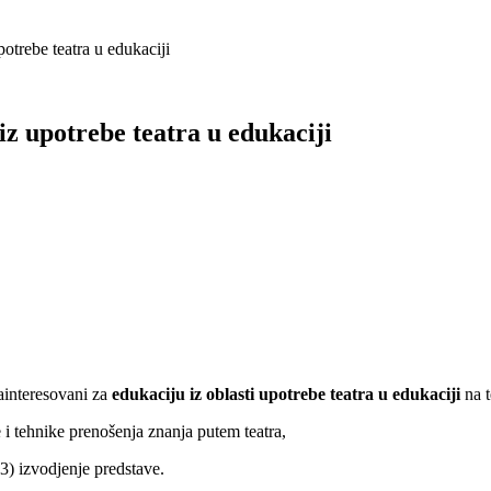
rebe teatra u edukaciji
 upotrebe teatra u edukaciji
zainteresovani za
edukaciju iz oblasti upotrebe teatra u edukaciji
na 
 i tehnike prenošenja znanja putem teatra,
 3) izvodjenje predstave.