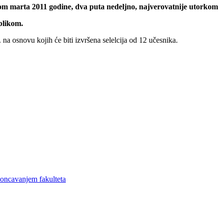
om marta 2011 godine, dva puta nedeljno, najverovatnije utorkom 
blikom.
na osnovu kojih će biti izvršena selelcija od 12 učesnika.
koncavanjem fakulteta