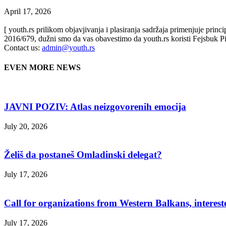
April 17, 2026
[ youth.rs prilikom objavjivanja i plasiranja sadržaja primenjuje prin
2016/679, dužni smo da vas obavestimo da youth.rs koristi Fejsbuk Pi
Contact us:
admin@youth.rs
EVEN MORE NEWS
JAVNI POZIV: Atlas neizgovorenih emocija
July 20, 2026
Želiš da postaneš Omladinski delegat?
July 17, 2026
Call for organizations from Western Balkans, interest
July 17, 2026