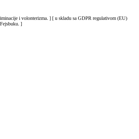
iskriminacije i volonterizma. ] [ u skladu sa GDPR regulativom (EU)
 Fejsbuku. ]