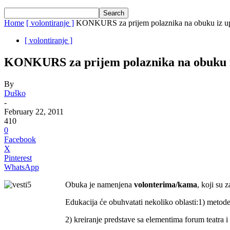
Home
[ volontiranje ]
KONKURS za prijem polaznika na obuku iz upot
[ volontiranje ]
KONKURS za prijem polaznika na obuku iz
By
Duško
-
February 22, 2011
410
0
Facebook
X
Pinterest
WhatsApp
Obuka je namenjena
volonterima/kama
, koji su 
Edukacija će obuhvatati nekoliko oblasti:1) metode
2) kreiranje predstave sa elementima forum teatra i