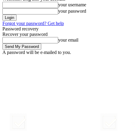
your username
your password
Forgot your password? Get help
Password recovery
Recover your password
your email
A password will be e-mailed to you.