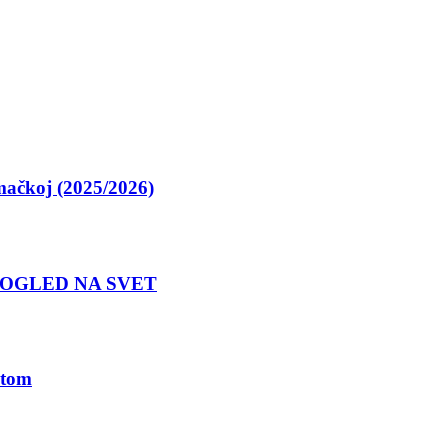
ačkoj (2025/2026)
POGLED NA SVET
etom