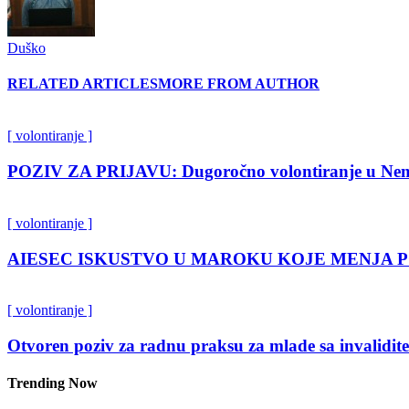
Duško
RELATED ARTICLES
MORE FROM AUTHOR
[ volontiranje ]
POZIV ZA PRIJAVU: Dugoročno volontiranje u Nem
[ volontiranje ]
AIESEC ISKUSTVO U MAROKU KOJE MENJA 
[ volontiranje ]
Otvoren poziv za radnu praksu za mlade sa invalidit
Trending Now