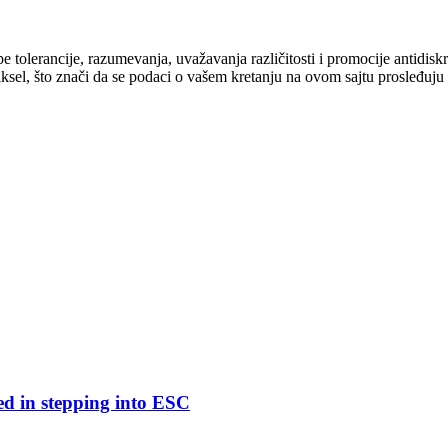
cipe tolerancije, razumevanja, uvažavanja različitosti i promocije antid
ksel, što znači da se podaci o vašem kretanju na ovom sajtu prosleđuju
ed in stepping into ESC