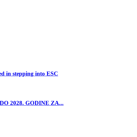
ed in stepping into ESC
O 2028. GODINE ZA...