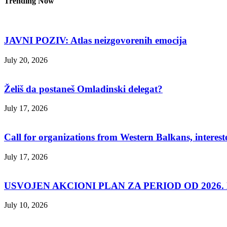
Trending Now
JAVNI POZIV: Atlas neizgovorenih emocija
July 20, 2026
Želiš da postaneš Omladinski delegat?
July 17, 2026
Call for organizations from Western Balkans, interest
July 17, 2026
USVOJEN AKCIONI PLAN ZA PERIOD OD 2026. D
July 10, 2026