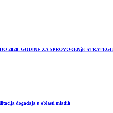
 DO 2028. GODINE ZA SPROVOĐENjE STRATEGI
ilitacija događaja u oblasti mladih