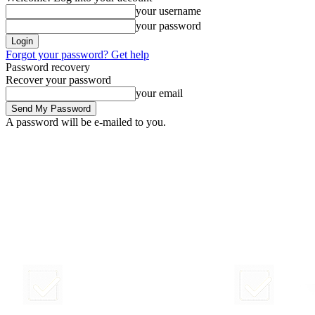
your username
your password
Forgot your password? Get help
Password recovery
Recover your password
your email
A password will be e-mailed to you.