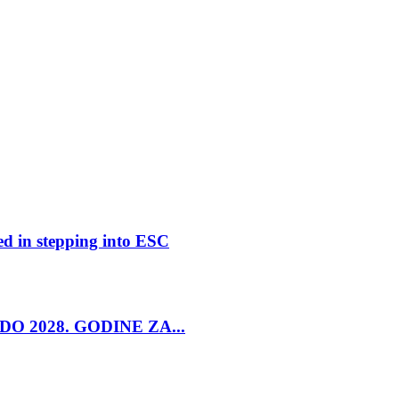
ed in stepping into ESC
O 2028. GODINE ZA...