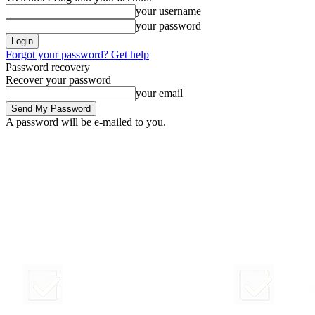
your username
your password
Forgot your password? Get help
Password recovery
Recover your password
your email
A password will be e-mailed to you.