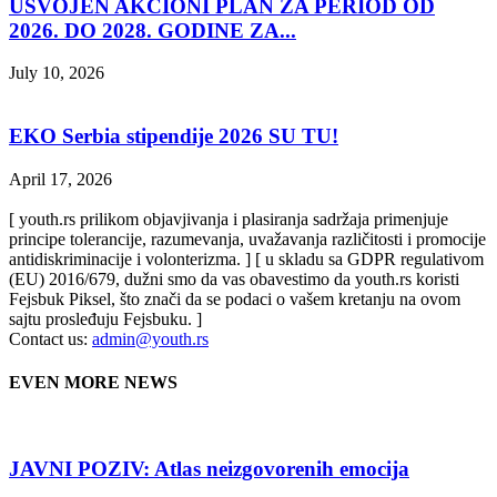
USVOJEN AKCIONI PLAN ZA PERIOD OD
2026. DO 2028. GODINE ZA...
July 10, 2026
EKO Serbia stipendije 2026 SU TU!
April 17, 2026
[ youth.rs prilikom objavjivanja i plasiranja sadržaja primenjuje
principe tolerancije, razumevanja, uvažavanja različitosti i promocije
antidiskriminacije i volonterizma. ] [ u skladu sa GDPR regulativom
(EU) 2016/679, dužni smo da vas obavestimo da youth.rs koristi
Fejsbuk Piksel, što znači da se podaci o vašem kretanju na ovom
sajtu prosleđuju Fejsbuku. ]
Contact us:
admin@youth.rs
EVEN MORE NEWS
JAVNI POZIV: Atlas neizgovorenih emocija