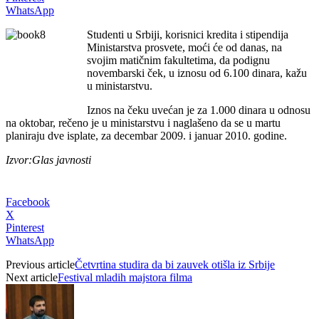
WhatsApp
Studenti u Srbiji, korisnici kredita i stipendija
Ministarstva prosvete, moći će od danas, na
svojim matičnim fakultetima, da podignu
novembarski ček, u iznosu od 6.100 dinara, kažu
u ministarstvu.
Iznos na čeku uvećan je za 1.000 dinara u odnosu
na oktobar, rečeno je u ministarstvu i naglašeno da se u martu
planiraju dve isplate, za decembar 2009. i januar 2010. godine.
Izvor:Glas javnosti
Facebook
X
Pinterest
WhatsApp
Previous article
Četvrtina studira da bi zauvek otišla iz Srbije
Next article
Festival mladih majstora filma