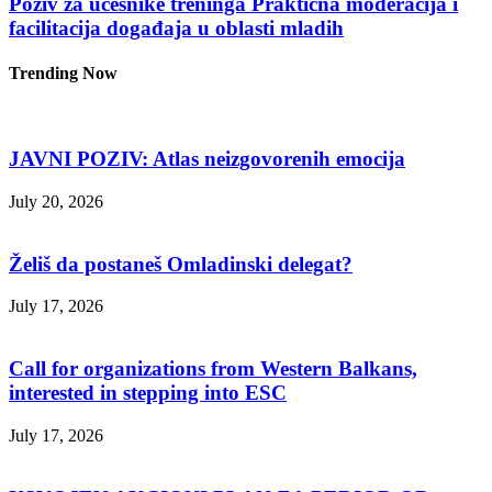
Poziv za učesnike treninga Praktična moderacija i
facilitacija događaja u oblasti mladih
Trending Now
JAVNI POZIV: Atlas neizgovorenih emocija
July 20, 2026
Želiš da postaneš Omladinski delegat?
July 17, 2026
Call for organizations from Western Balkans,
interested in stepping into ESC
July 17, 2026