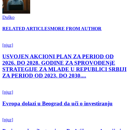
Duško
RELATED ARTICLES
MORE FROM AUTHOR
[njuz]
USVOJEN AKCIONI PLAN ZA PERIOD OD
2026. DO 2028. GODINE ZA SPROVOĐENjE
STRATEGIJE ZA MLADE U REPUBLICI SRBIJI
ZA PERIOD OD 2023. DO 2030....
[njuz]
Evropa dolazi u Beograd da uči o investiranju
[njuz]