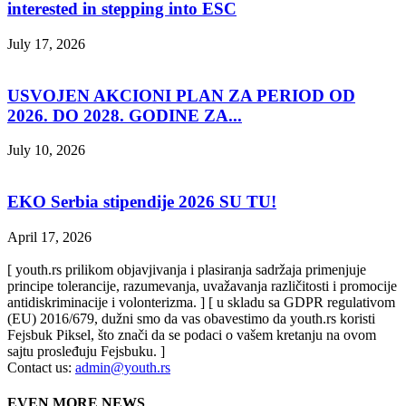
interested in stepping into ESC
July 17, 2026
USVOJEN AKCIONI PLAN ZA PERIOD OD
2026. DO 2028. GODINE ZA...
July 10, 2026
EKO Serbia stipendije 2026 SU TU!
April 17, 2026
[ youth.rs prilikom objavjivanja i plasiranja sadržaja primenjuje
principe tolerancije, razumevanja, uvažavanja različitosti i promocije
antidiskriminacije i volonterizma. ] [ u skladu sa GDPR regulativom
(EU) 2016/679, dužni smo da vas obavestimo da youth.rs koristi
Fejsbuk Piksel, što znači da se podaci o vašem kretanju na ovom
sajtu prosleđuju Fejsbuku. ]
Contact us:
admin@youth.rs
EVEN MORE NEWS