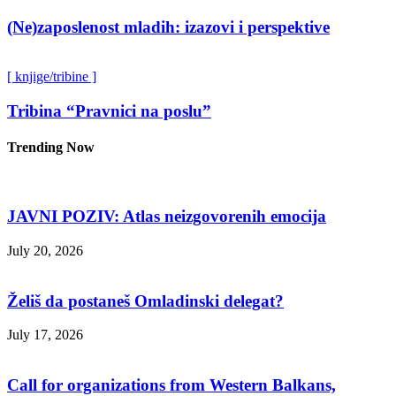
(Ne)zaposlenost mladih: izazovi i perspektive
[ knjige/tribine ]
Tribina “Pravnici na poslu”
Trending Now
JAVNI POZIV: Atlas neizgovorenih emocija
July 20, 2026
Želiš da postaneš Omladinski delegat?
July 17, 2026
Call for organizations from Western Balkans,