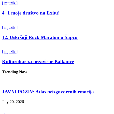
[ mjuzik ]
4+1 moje društvo na Exitu!
[ mjuzik ]
12. Uskršnji Rock Maraton u Šapcu
[ mjuzik ]
Kulturoltar za nezavisne Balkance
Trending Now
JAVNI POZIV: Atlas neizgovorenih emocija
July 20, 2026