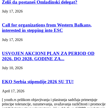
Želiš da postaneš Omladinski delegat?
July 17, 2026
Call for organizations from Western Balkans,
interested in stepping into ESC
July 17, 2026
USVOJEN AKCIONI PLAN ZA PERIOD OD
2026. DO 2028. GODINE ZA...
July 10, 2026
EKO Serbia stipendije 2026 SU TU!
April 17, 2026
[ youth.rs prilikom objavjivanja i plasiranja sadržaja primenjuje
principe tolerancije, razumevanja, uvažavanja različitosti i promocije