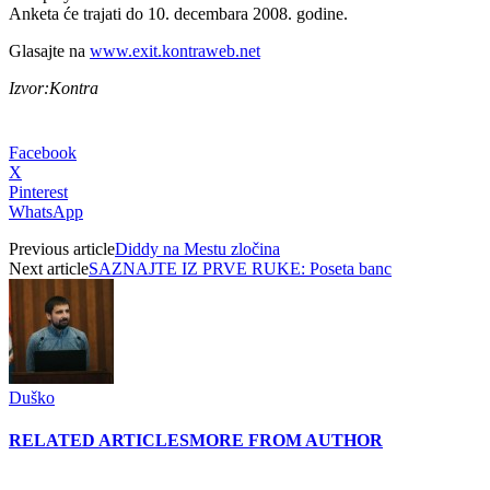
Anketa će trajati do 10. decembara 2008. godine.
Glasajte na
www.exit.kontraweb.net
Izvor:Kontra
Facebook
X
Pinterest
WhatsApp
Previous article
Diddy na Mestu zločina
Next article
SAZNAJTE IZ PRVE RUKE: Poseta banc
Duško
RELATED ARTICLES
MORE FROM AUTHOR