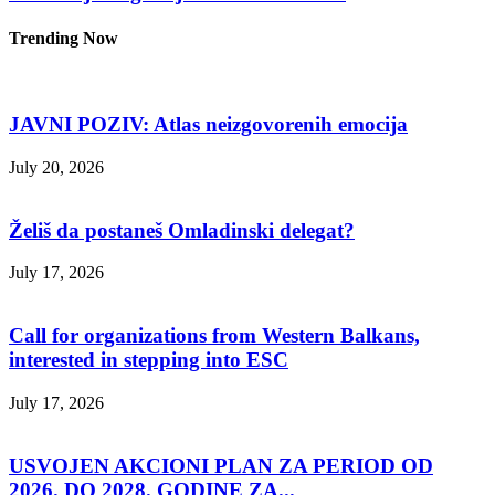
Trending Now
JAVNI POZIV: Atlas neizgovorenih emocija
July 20, 2026
Želiš da postaneš Omladinski delegat?
July 17, 2026
Call for organizations from Western Balkans,
interested in stepping into ESC
July 17, 2026
USVOJEN AKCIONI PLAN ZA PERIOD OD
2026. DO 2028. GODINE ZA...