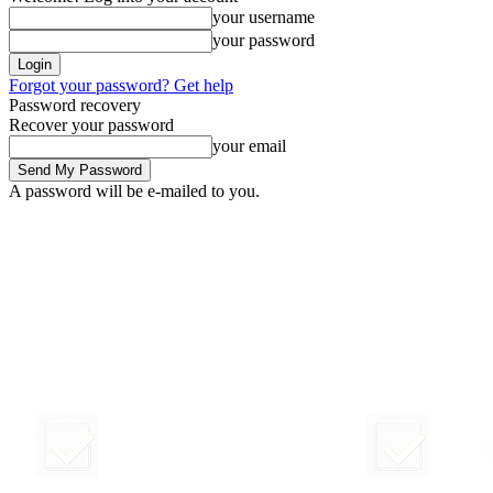
your username
your password
Forgot your password? Get help
Password recovery
Recover your password
your email
A password will be e-mailed to you.