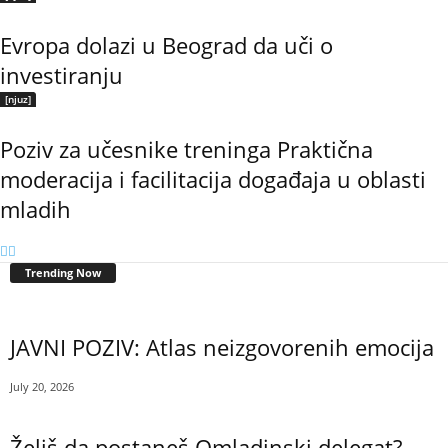
Evropa dolazi u Beograd da uči o
investiranju
[njuz]
Poziv za učesnike treninga Praktična
moderacija i facilitacija događaja u oblasti
mladih
Trending Now
JAVNI POZIV: Atlas neizgovorenih emocija
July 20, 2026
Želiš da postaneš Omladinski delegat?