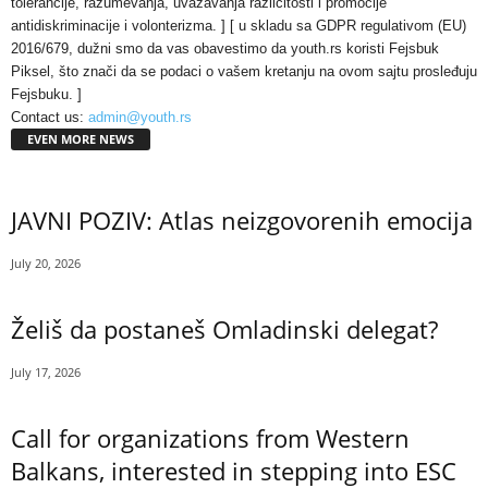
tolerancije, razumevanja, uvažavanja različitosti i promocije
antidiskriminacije i volonterizma. ] [ u skladu sa GDPR regulativom (EU)
2016/679, dužni smo da vas obavestimo da youth.rs koristi Fejsbuk
Piksel, što znači da se podaci o vašem kretanju na ovom sajtu prosleđuju
Fejsbuku. ]
Contact us:
admin@youth.rs
EVEN MORE NEWS
JAVNI POZIV: Atlas neizgovorenih emocija
July 20, 2026
Želiš da postaneš Omladinski delegat?
July 17, 2026
Call for organizations from Western
Balkans, interested in stepping into ESC