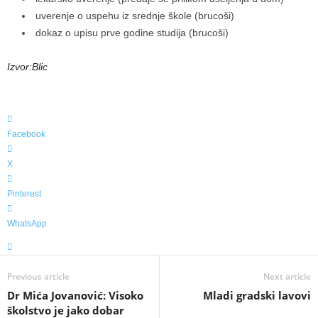
uverenje o uspehu iz srednje škole (brucoši)
dokaz o upisu prve godine studija (brucoši)
Izvor:Blic
Facebook
X
Pinterest
WhatsApp
Previous article
Next article
Dr Mića Jovanović: Visoko
Mladi gradski lavovi
školstvo je jako dobar