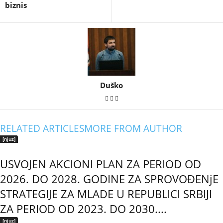
biznis
Duško
RELATED ARTICLES
MORE FROM AUTHOR
[njuz]
USVOJEN AKCIONI PLAN ZA PERIOD OD
2026. DO 2028. GODINE ZA SPROVOĐENjE
STRATEGIJE ZA MLADE U REPUBLICI SRBIJI
ZA PERIOD OD 2023. DO 2030....
[njuz]