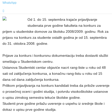
WhatsApp
Od 1. do 15. septembra trajaće prijavljivanje
studenata prve godine fakulteta na konkurs za
prijem u studentske domove za školsku 2008/2009. godinu. Rok za
prijavu na konkurs za studente ostalih godina je od 15. septembra
do 31. oktobra 2008. godine.
Prijave za konkurs i konkursnu dokumentaciju treba dostaviti službi
smeštaja u Studentskom centru.
Ustanova Studentski centar objaviće nacrt rang-liste u roku od 48
sati od zaključenja konkursa, a konačnu rang-listu u roku od 15
dana od dana zaključenja konkursa.
Prilikom prijavljivanja na konkurs kandidati treba da prilože uverenje
o prosečnoj oceni i godini studija, i potvrdu visokoškolske ustanove
o upisu zimskog semestra tekuće školske godine.
Studenti prve godine prilažu uverenje o uspehu iz srednje škole i
dokaz o upisu prve godine studija.