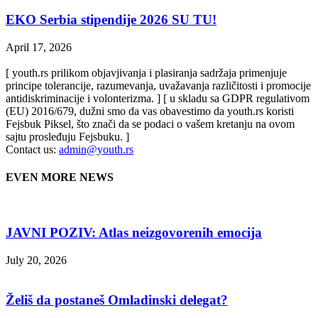
EKO Serbia stipendije 2026 SU TU!
April 17, 2026
[ youth.rs prilikom objavjivanja i plasiranja sadržaja primenjuje
principe tolerancije, razumevanja, uvažavanja različitosti i promocije
antidiskriminacije i volonterizma. ] [ u skladu sa GDPR regulativom
(EU) 2016/679, dužni smo da vas obavestimo da youth.rs koristi
Fejsbuk Piksel, što znači da se podaci o vašem kretanju na ovom
sajtu prosleđuju Fejsbuku. ]
Contact us:
admin@youth.rs
EVEN MORE NEWS
JAVNI POZIV: Atlas neizgovorenih emocija
July 20, 2026
Želiš da postaneš Omladinski delegat?