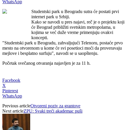
WhatsApp
Studentski park u Beogradu sutra će postati prvi
internet park u Srbiji.
Kako se navodi u pres najavi, reč je o projektu koji
će Beograd približiti svetskim metropolama, u
kojima se već duže vreme primenjuju ovakvi
koncepti.
"Studentski park u Beogradu, zahvaljujući Telenoru, postaće prvo
mesto na otvorenom u kome će svi posetioci moći da proveravaju
mejlove i besplatno surfuju", navodi se u saopštenju.
Početak svečanog otvaranja najavljen je za 11 h.
Facebook
X
Pinterest
WhatsApp
Previous article
Otvoreni poziv za grantove
Next article
ZPU: Svaki treći akademac puši