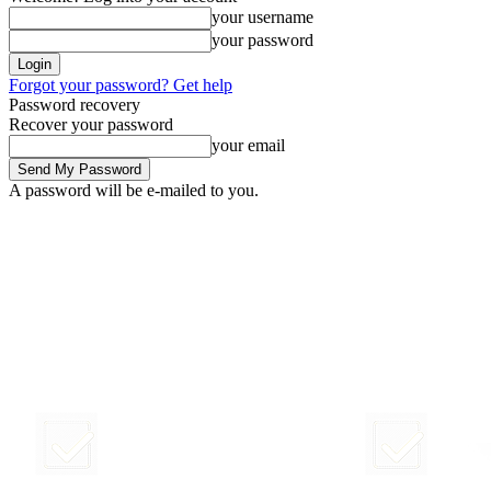
your username
your password
Forgot your password? Get help
Password recovery
Recover your password
your email
A password will be e-mailed to you.