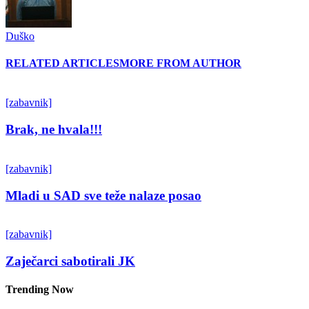
Duško
RELATED ARTICLES
MORE FROM AUTHOR
[zabavnik]
Brak, ne hvala!!!
[zabavnik]
Mladi u SAD sve teže nalaze posao
[zabavnik]
Zaječarci sabotirali JK
Trending Now