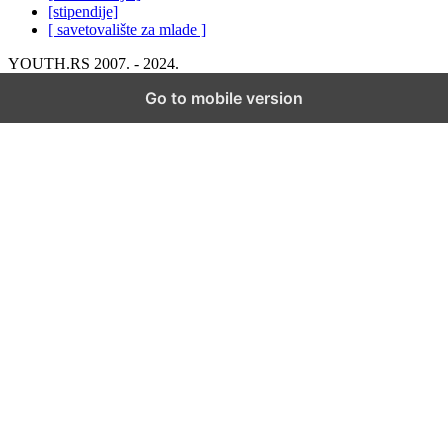
[stipendije]
[ savetovalište za mlade ]
YOUTH.RS 2007. - 2024.
Go to mobile version