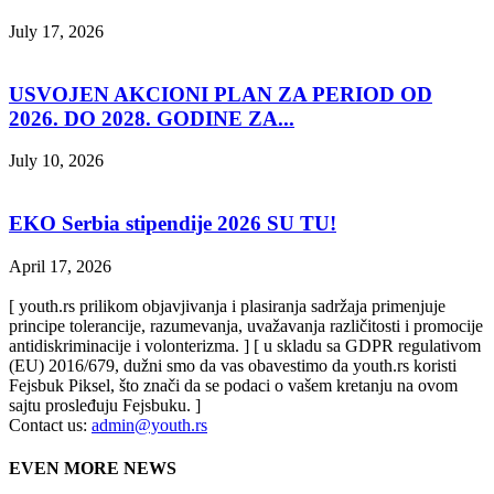
July 17, 2026
USVOJEN AKCIONI PLAN ZA PERIOD OD
2026. DO 2028. GODINE ZA...
July 10, 2026
EKO Serbia stipendije 2026 SU TU!
April 17, 2026
[ youth.rs prilikom objavjivanja i plasiranja sadržaja primenjuje
principe tolerancije, razumevanja, uvažavanja različitosti i promocije
antidiskriminacije i volonterizma. ] [ u skladu sa GDPR regulativom
(EU) 2016/679, dužni smo da vas obavestimo da youth.rs koristi
Fejsbuk Piksel, što znači da se podaci o vašem kretanju na ovom
sajtu prosleđuju Fejsbuku. ]
Contact us:
admin@youth.rs
EVEN MORE NEWS