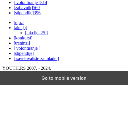
[ volontiranje ]
814
[zabavnik]
569
[stipendije]
396
[njuz]
[akcija]
[ akcije_25 ]
[konkursi]
[treninzi]
[ volontiranje ]
[stipendije]
[ savetovalište za mlade ]
YOUTH.RS 2007. - 2024.
Go to mobile version