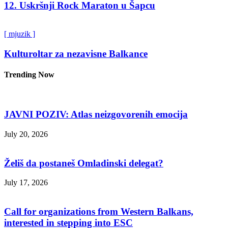
12. Uskršnji Rock Maraton u Šapcu
[ mjuzik ]
Kulturoltar za nezavisne Balkance
Trending Now
JAVNI POZIV: Atlas neizgovorenih emocija
July 20, 2026
Želiš da postaneš Omladinski delegat?
July 17, 2026
Call for organizations from Western Balkans,
interested in stepping into ESC