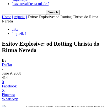
[ savetovalište za mlade ]
Home
[ mjuzik ]
Exitov Explosive: od Rotting Christa do Ritma
Nereda
blitz
[ mjuzik ]
Exitov Explosive: od Rotting Christa do
Ritma Nereda
By
Duško
-
June 9, 2008
414
0
Facebook
X
Pinterest
WhatsApp