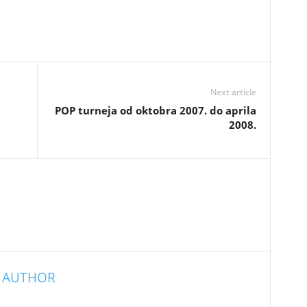
Next article
POP turneja od oktobra 2007. do aprila
2008.
 AUTHOR