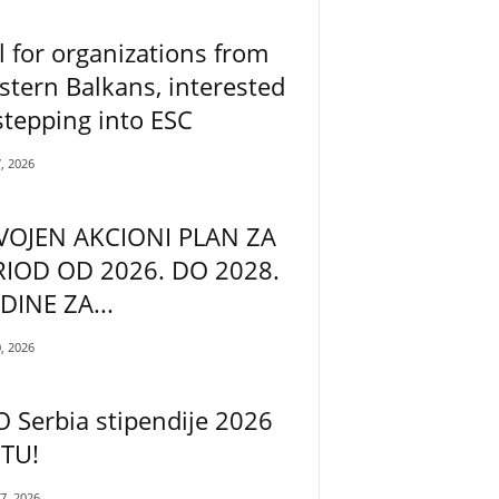
l for organizations from
tern Balkans, interested
stepping into ESC
7, 2026
VOJEN AKCIONI PLAN ZA
RIOD OD 2026. DO 2028.
DINE ZA...
0, 2026
 Serbia stipendije 2026
 TU!
17, 2026