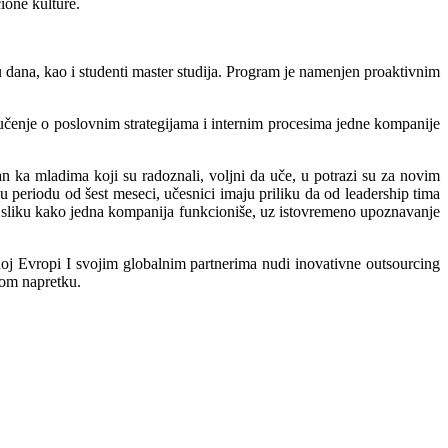
ione kulture.
 dana, kao i studenti master studija. Program je namenjen proaktivnim
, učenje o poslovnim strategijama i internim procesima jedne kompanije
 ka mladima koji su radoznali, voljni da uče, u potrazi su za novim
u periodu od šest meseci, učesnici imaju priliku da od leadership tima
aju sliku kako jedna kompanija funkcioniše, uz istovremeno upoznavanje
noj Evropi I svojim globalnim partnerima nudi inovativne outsourcing
nom napretku.