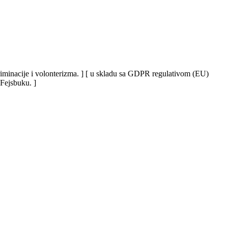
iskriminacije i volonterizma. ] [ u skladu sa GDPR regulativom (EU)
 Fejsbuku. ]