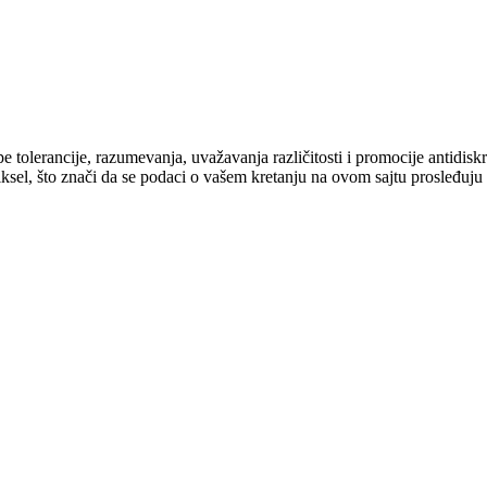
cipe tolerancije, razumevanja, uvažavanja različitosti i promocije antid
ksel, što znači da se podaci o vašem kretanju na ovom sajtu prosleđuju