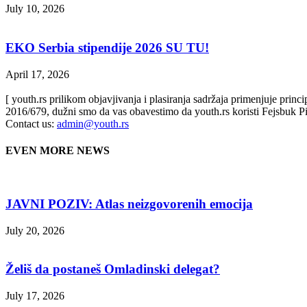
July 10, 2026
EKO Serbia stipendije 2026 SU TU!
April 17, 2026
[ youth.rs prilikom objavjivanja i plasiranja sadržaja primenjuje prin
2016/679, dužni smo da vas obavestimo da youth.rs koristi Fejsbuk Pi
Contact us:
admin@youth.rs
EVEN MORE NEWS
JAVNI POZIV: Atlas neizgovorenih emocija
July 20, 2026
Želiš da postaneš Omladinski delegat?
July 17, 2026