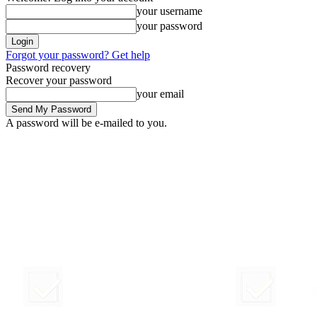
your username
your password
Forgot your password? Get help
Password recovery
Recover your password
your email
A password will be e-mailed to you.