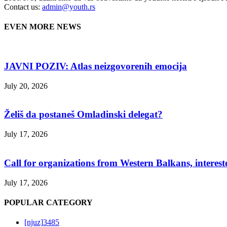
Contact us:
admin@youth.rs
EVEN MORE NEWS
JAVNI POZIV: Atlas neizgovorenih emocija
July 20, 2026
Želiš da postaneš Omladinski delegat?
July 17, 2026
Call for organizations from Western Balkans, interest
July 17, 2026
POPULAR CATEGORY
[njuz]
3485