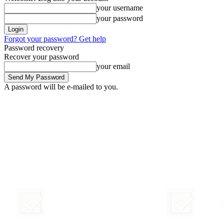
your username
your password
Forgot your password? Get help
Password recovery
Recover your password
your email
A password will be e-mailed to you.