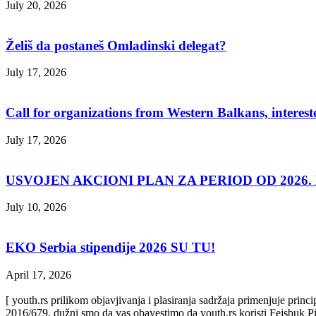
July 20, 2026
Želiš da postaneš Omladinski delegat?
July 17, 2026
Call for organizations from Western Balkans, interest
July 17, 2026
USVOJEN AKCIONI PLAN ZA PERIOD OD 2026. D
July 10, 2026
EKO Serbia stipendije 2026 SU TU!
April 17, 2026
[ youth.rs prilikom objavjivanja i plasiranja sadržaja primenjuje prin
2016/679, dužni smo da vas obavestimo da youth.rs koristi Fejsbuk Pi