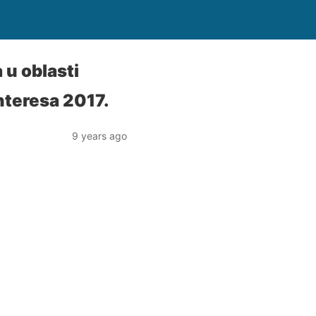
 u oblasti
interesa 2017.
9 years ago