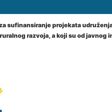
za sufinansiranje projekata udruženja
 ruralnog razvoja, a koji su od javnog 