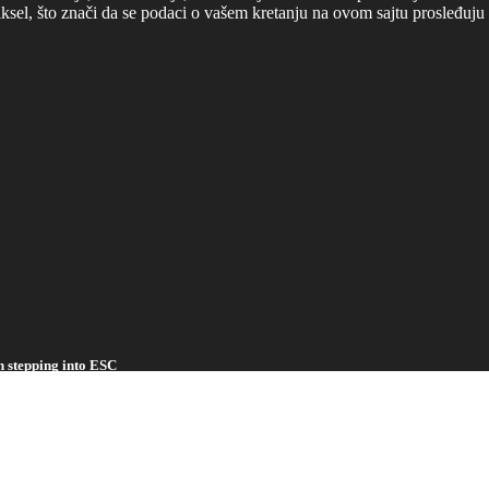
ksel, što znači da se podaci o vašem kretanju na ovom sajtu prosleđuju
n stepping into ESC