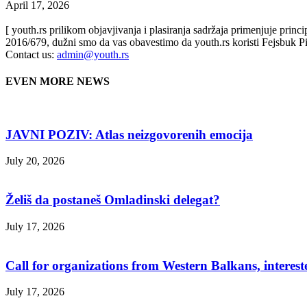
April 17, 2026
[ youth.rs prilikom objavjivanja i plasiranja sadržaja primenjuje prin
2016/679, dužni smo da vas obavestimo da youth.rs koristi Fejsbuk Pi
Contact us:
admin@youth.rs
EVEN MORE NEWS
JAVNI POZIV: Atlas neizgovorenih emocija
July 20, 2026
Želiš da postaneš Omladinski delegat?
July 17, 2026
Call for organizations from Western Balkans, interest
July 17, 2026