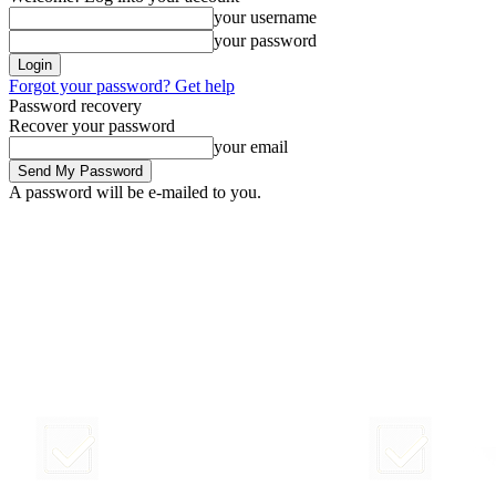
your username
your password
Forgot your password? Get help
Password recovery
Recover your password
your email
A password will be e-mailed to you.