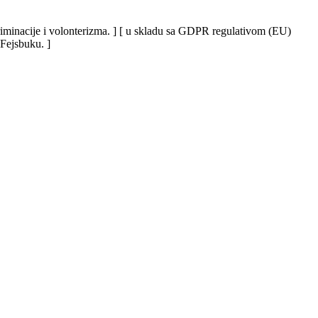
iskriminacije i volonterizma. ] [ u skladu sa GDPR regulativom (EU)
 Fejsbuku. ]