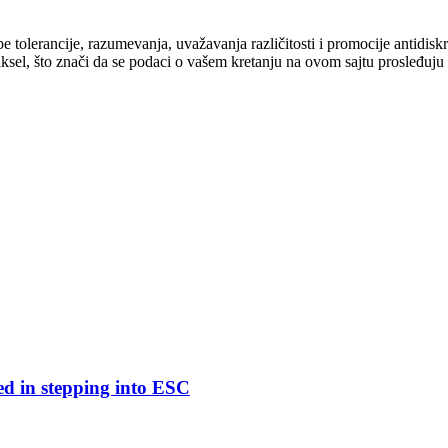
cipe tolerancije, razumevanja, uvažavanja različitosti i promocije antid
ksel, što znači da se podaci o vašem kretanju na ovom sajtu prosleđuju
ed in stepping into ESC