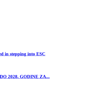
ed in stepping into ESC
O 2028. GODINE ZA...