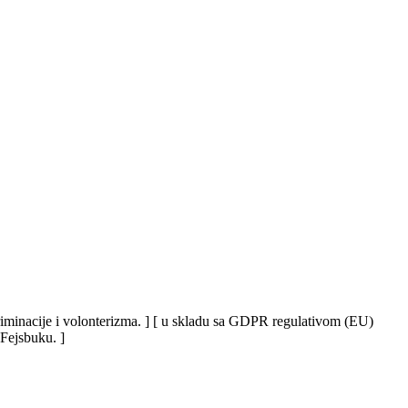
iskriminacije i volonterizma. ] [ u skladu sa GDPR regulativom (EU)
 Fejsbuku. ]