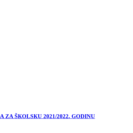
 ZA ŠКOLSКU 2021/2022. GODINU