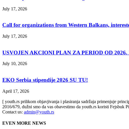
July 17, 2026
Call for organizations from Western Balkans, interest
July 17, 2026
USVOJEN AKCIONI PLAN ZA PERIOD OD 2026. D
July 10, 2026
EKO Serbia stipendije 2026 SU TU!
April 17, 2026
[ youth.rs prilikom objavjivanja i plasiranja sadržaja primenjuje prin
2016/679, dužni smo da vas obavestimo da youth.rs koristi Fejsbuk Pi
Contact us:
admin@youth.rs
EVEN MORE NEWS