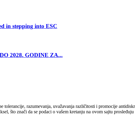
ed in stepping into ESC
O 2028. GODINE ZA...
cipe tolerancije, razumevanja, uvažavanja različitosti i promocije antid
ksel, što znači da se podaci o vašem kretanju na ovom sajtu prosleđuju