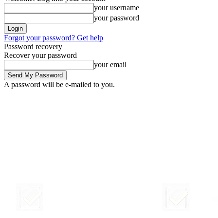
your username
your password
Forgot your password? Get help
Password recovery
Recover your password
your email
A password will be e-mailed to you.