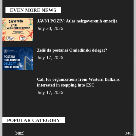
EVEN MORE NEWS
JAVNI POZIV: Atlas neizgovorenih emocija
July 20, 2026
Želiš da postaneš Omladinski delegat?
July 17, 2026
Call for organizations from Western Balkans,
interested in stepping into ESC
July 17, 2026
POPULAR CATEGORY
[njuz]
3485