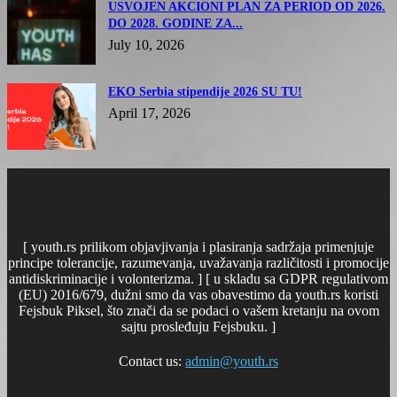
USVOJEN AKCIONI PLAN ZA PERIOD OD 2026.
DO 2028. GODINE ZA...
July 10, 2026
EKO Serbia stipendije 2026 SU TU!
April 17, 2026
[ youth.rs prilikom objavjivanja i plasiranja sadržaja primenjuje
principe tolerancije, razumevanja, uvažavanja različitosti i promocije
antidiskriminacije i volonterizma. ] [ u skladu sa GDPR regulativom
(EU) 2016/679, dužni smo da vas obavestimo da youth.rs koristi
Fejsbuk Piksel, što znači da se podaci o vašem kretanju na ovom
sajtu prosleđuju Fejsbuku. ]
Contact us:
admin@youth.rs