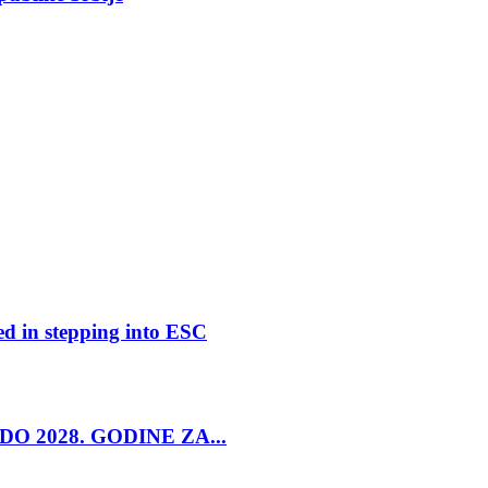
ed in stepping into ESC
O 2028. GODINE ZA...