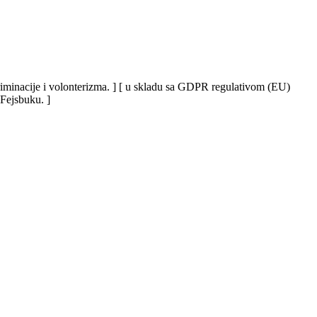
iskriminacije i volonterizma. ] [ u skladu sa GDPR regulativom (EU)
 Fejsbuku. ]