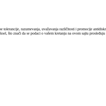
cipe tolerancije, razumevanja, uvažavanja različitosti i promocije antid
ksel, što znači da se podaci o vašem kretanju na ovom sajtu prosleđuju