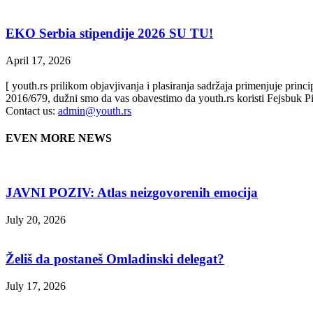
EKO Serbia stipendije 2026 SU TU!
April 17, 2026
[ youth.rs prilikom objavjivanja i plasiranja sadržaja primenjuje prin
2016/679, dužni smo da vas obavestimo da youth.rs koristi Fejsbuk Pi
Contact us:
admin@youth.rs
EVEN MORE NEWS
JAVNI POZIV: Atlas neizgovorenih emocija
July 20, 2026
Želiš da postaneš Omladinski delegat?
July 17, 2026