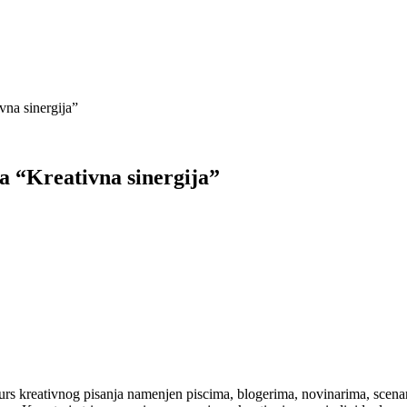
vna sinergija”
ja “Kreativna sinergija”
kurs kreativnog pisanja namenjen piscima, blogerima, novinarima, scenari