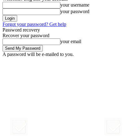
your username
your password
Forgot your password? Get help
Password recovery
Recover your password
your email
A password will be e-mailed to you.