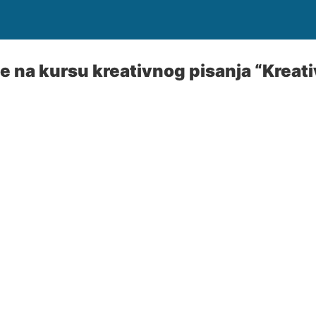
e na kursu kreativnog pisanja “Kreati