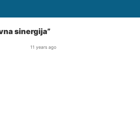
vna sinergija”
11 years ago