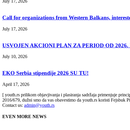
July 17, 2026
Call for organizations from Western Balkans, interest
July 17, 2026
USVOJEN AKCIONI PLAN ZA PERIOD OD 2026. D
July 10, 2026
EKO Serbia stipendije 2026 SU TU!
April 17, 2026
[ youth.rs prilikom objavjivanja i plasiranja sadržaja primenjuje prin
2016/679, dužni smo da vas obavestimo da youth.rs koristi Fejsbuk Pi
Contact us:
admin@youth.rs
EVEN MORE NEWS