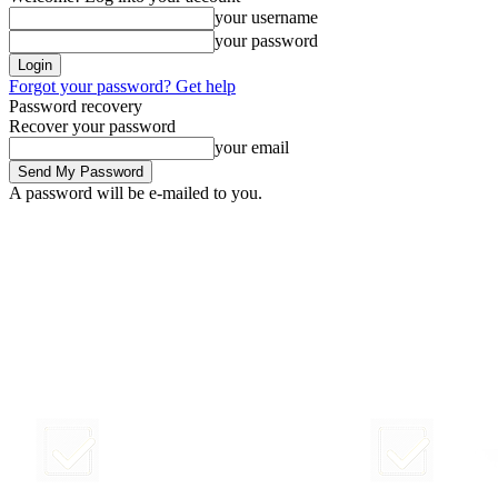
your username
your password
Forgot your password? Get help
Password recovery
Recover your password
your email
A password will be e-mailed to you.