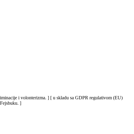
iskriminacije i volonterizma. ] [ u skladu sa GDPR regulativom (EU)
 Fejsbuku. ]