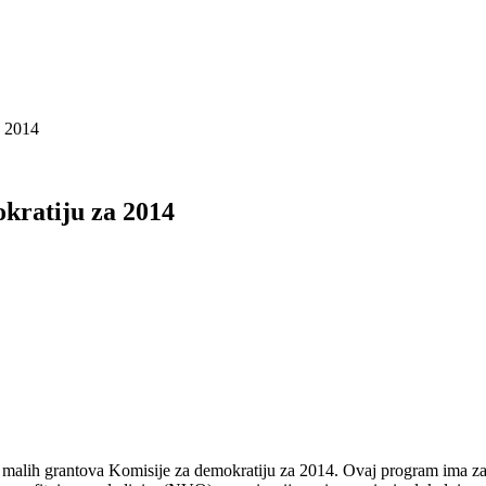
a 2014
kratiju za 2014
ih grantova Komisije za demokratiju za 2014. Ovaj program ima za cil