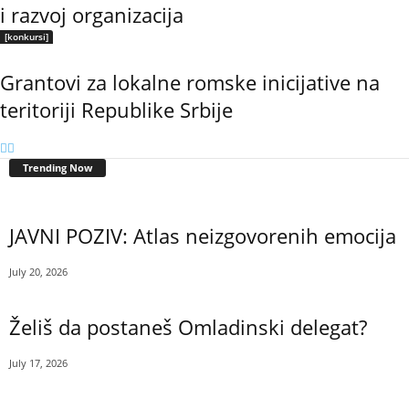
i razvoj organizacija
[konkursi]
Grantovi za lokalne romske inicijative na
teritoriji Republike Srbije
Trending Now
JAVNI POZIV: Atlas neizgovorenih emocija
July 20, 2026
Želiš da postaneš Omladinski delegat?
July 17, 2026