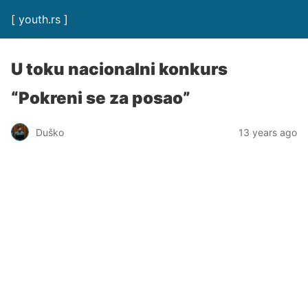
[ youth.rs ]
U toku nacionalni konkurs
“Pokreni se za posao”
Duško
13 years ago