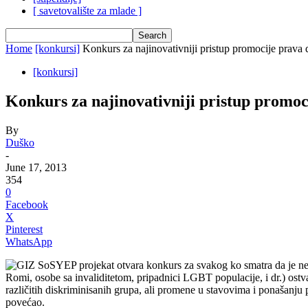
[ savetovalište za mlade ]
Home
[konkursi]
Konkurs za najinovativniji pristup promocije prava
[konkursi]
Konkurs za najinovativniji pristup promoc
By
Duško
-
June 17, 2013
354
0
Facebook
X
Pinterest
WhatsApp
GIZ SoSYEP projekat otvara konkurs za svakog ko smatra da je nek
Romi, osobe sa invaliditetom, pripadnici LGBT populacije, i dr.) ostv
različitih diskriminisanih grupa, ali promene u stavovima i ponašanju
povećao.