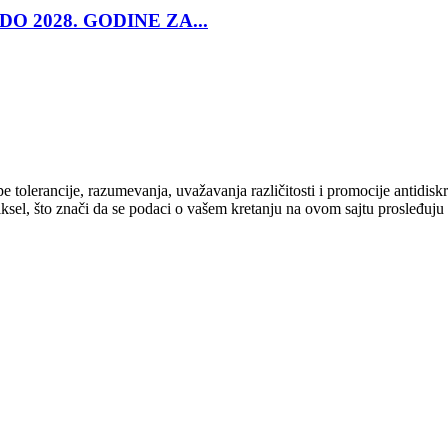
O 2028. GODINE ZA...
cipe tolerancije, razumevanja, uvažavanja različitosti i promocije antid
ksel, što znači da se podaci o vašem kretanju na ovom sajtu prosleđuju