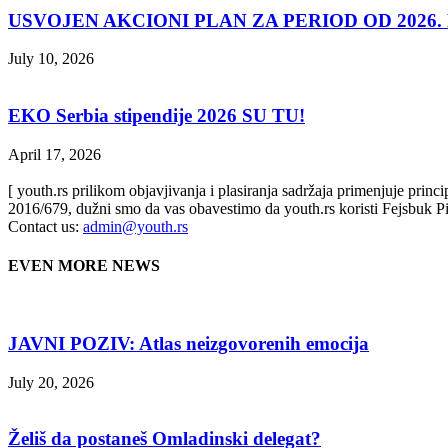
USVOJEN AKCIONI PLAN ZA PERIOD OD 2026. D
July 10, 2026
EKO Serbia stipendije 2026 SU TU!
April 17, 2026
[ youth.rs prilikom objavjivanja i plasiranja sadržaja primenjuje prin
2016/679, dužni smo da vas obavestimo da youth.rs koristi Fejsbuk Pi
Contact us:
admin@youth.rs
EVEN MORE NEWS
JAVNI POZIV: Atlas neizgovorenih emocija
July 20, 2026
Želiš da postaneš Omladinski delegat?