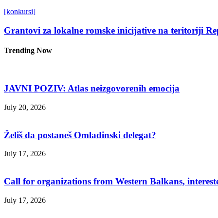
[konkursi]
Grantovi za lokalne romske inicijative na teritoriji R
Trending Now
JAVNI POZIV: Atlas neizgovorenih emocija
July 20, 2026
Želiš da postaneš Omladinski delegat?
July 17, 2026
Call for organizations from Western Balkans, interest
July 17, 2026