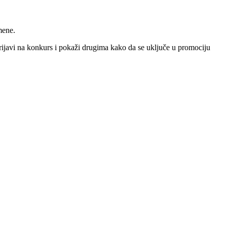
mene.
h prijavi na konkurs i pokaži drugima kako da se uključe u promociju