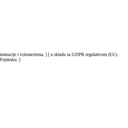
iskriminacije i volonterizma. ] [ u skladu sa GDPR regulativom (EU)
 Fejsbuku. ]