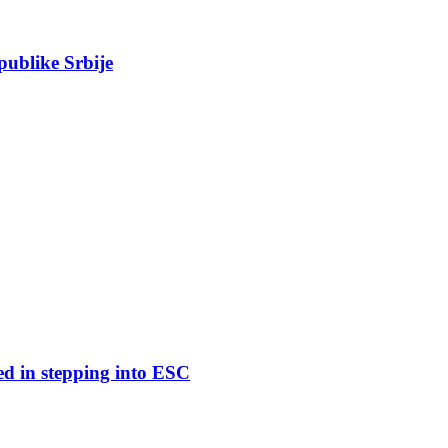
epublike Srbije
ed in stepping into ESC