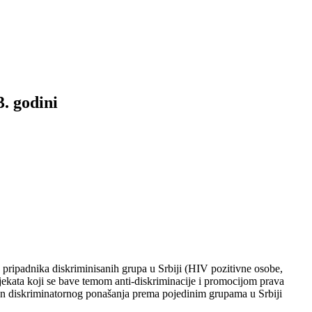
. godini
ripadnika diskriminisanih grupa u Srbiji (HIV pozitivne osobe,
ojekata koji se bave temom anti-diskriminacije i promocijom prava
epen diskriminatornog ponašanja prema pojedinim grupama u Srbiji