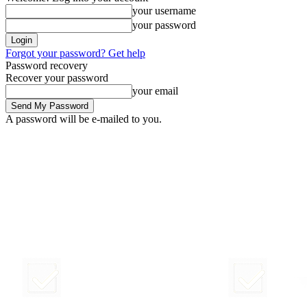
your username
your password
Forgot your password? Get help
Password recovery
Recover your password
your email
A password will be e-mailed to you.