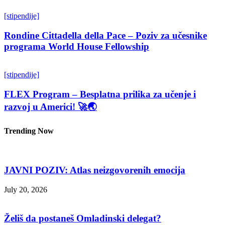
[stipendije]
Rondine Cittadella della Pace – Poziv za učesnike
programa World House Fellowship
[stipendije]
FLEX Program – Besplatna prilika za učenje i
razvoj u Americi! 🚀🌏
Trending Now
JAVNI POZIV: Atlas neizgovorenih emocija
July 20, 2026
Želiš da postaneš Omladinski delegat?