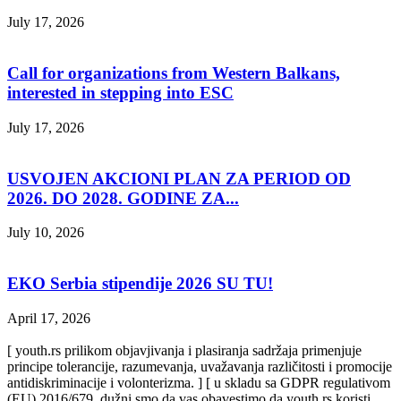
July 17, 2026
Call for organizations from Western Balkans,
interested in stepping into ESC
July 17, 2026
USVOJEN AKCIONI PLAN ZA PERIOD OD
2026. DO 2028. GODINE ZA...
July 10, 2026
EKO Serbia stipendije 2026 SU TU!
April 17, 2026
[ youth.rs prilikom objavjivanja i plasiranja sadržaja primenjuje
principe tolerancije, razumevanja, uvažavanja različitosti i promocije
antidiskriminacije i volonterizma. ] [ u skladu sa GDPR regulativom
(EU) 2016/679, dužni smo da vas obavestimo da youth.rs koristi