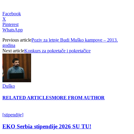
Facebook
X
Pinterest
WhatsApp
Previous article
Poziv za letnje Budi Muško kampove – 2013.
godina
Next article
Konkurs za pokretače i pokretačice
Duško
RELATED ARTICLES
MORE FROM AUTHOR
[stipendije]
EKO Serbia stipendije 2026 SU TU!