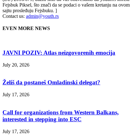
Fejsbuk Piksel, što znači da se podaci o vašem kretanju na ovom
sajtu prosleđuju Fejsbuku. ]
Contact us:
admin@youth.rs
EVEN MORE NEWS
JAVNI POZIV: Atlas neizgovorenih emocija
July 20, 2026
Želiš da postaneš Omladinski delegat?
July 17, 2026
Call for organizations from Western Balkans,
interested in stepping into ESC
July 17, 2026