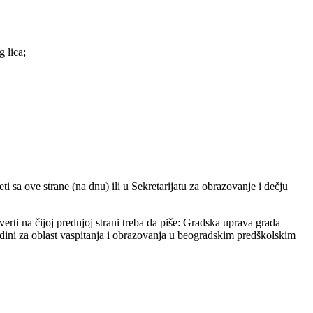
 lica;
sa ove strane (na dnu) ili u Sekretarijatu za obrazovanje i dečju
ti na čijoj prednjoj strani treba da piše: Gradska uprava grada
godini za oblast vaspitanja i obrazovanja u beogradskim predškolskim