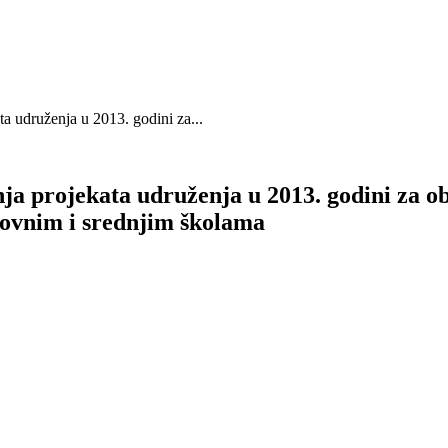
ata udruženja u 2013. godini za...
nja projekata udruženja u 2013. godini za o
ovnim i srednjim školama