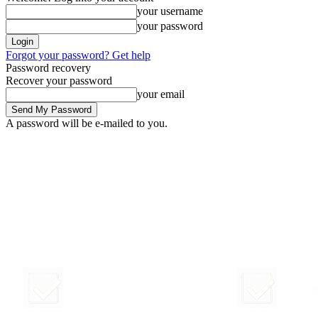
your username
your password
Forgot your password? Get help
Password recovery
Recover your password
your email
A password will be e-mailed to you.