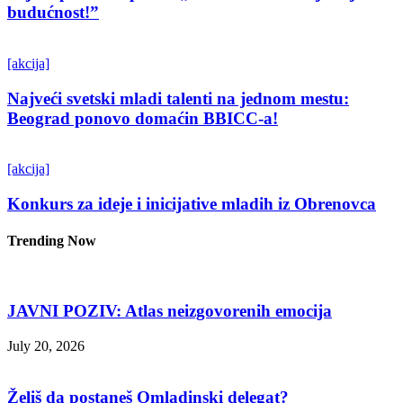
budućnost!”
[akcija]
Najveći svetski mladi talenti na jednom mestu:
Beograd ponovo domaćin BBICC-a!
[akcija]
Konkurs za ideje i inicijative mladih iz Obrenovca
Trending Now
JAVNI POZIV: Atlas neizgovorenih emocija
July 20, 2026
Želiš da postaneš Omladinski delegat?