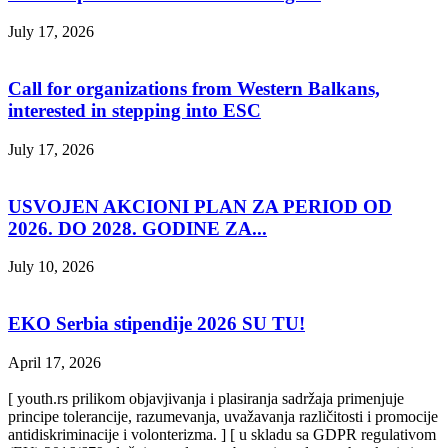
July 17, 2026
Call for organizations from Western Balkans,
interested in stepping into ESC
July 17, 2026
USVOJEN AKCIONI PLAN ZA PERIOD OD
2026. DO 2028. GODINE ZA...
July 10, 2026
EKO Serbia stipendije 2026 SU TU!
April 17, 2026
[ youth.rs prilikom objavjivanja i plasiranja sadržaja primenjuje
principe tolerancije, razumevanja, uvažavanja različitosti i promocije
antidiskriminacije i volonterizma. ] [ u skladu sa GDPR regulativom