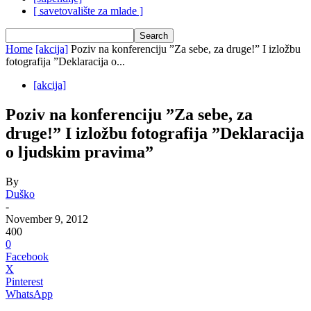
[ savetovalište za mlade ]
Home
[akcija]
Poziv na konferenciju ”Za sebe, za druge!” I izložbu
fotografija ”Deklaracija o...
[akcija]
Poziv na konferenciju ”Za sebe, za
druge!” I izložbu fotografija ”Deklaracija
o ljudskim pravima”
By
Duško
-
November 9, 2012
400
0
Facebook
X
Pinterest
WhatsApp