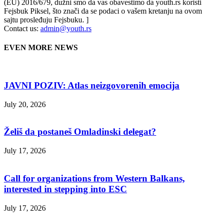
(EU) 2016/679, dužni smo da vas obavestimo da youth.rs koristi
Fejsbuk Piksel, što znači da se podaci o vašem kretanju na ovom
sajtu prosleđuju Fejsbuku. ]
Contact us:
admin@youth.rs
EVEN MORE NEWS
JAVNI POZIV: Atlas neizgovorenih emocija
July 20, 2026
Želiš da postaneš Omladinski delegat?
July 17, 2026
Call for organizations from Western Balkans,
interested in stepping into ESC
July 17, 2026