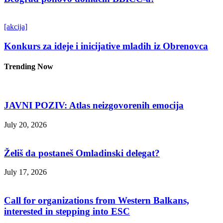
[akcija]
Konkurs za ideje i inicijative mladih iz Obrenovca
Trending Now
JAVNI POZIV: Atlas neizgovorenih emocija
July 20, 2026
Želiš da postaneš Omladinski delegat?
July 17, 2026
Call for organizations from Western Balkans,
interested in stepping into ESC