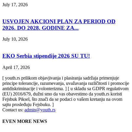
July 17, 2026
USVOJEN AKCIONI PLAN ZA PERIOD OD
2026. DO 2028. GODINE ZA...
July 10, 2026
EKO Serbia stipendije 2026 SU TU!
April 17, 2026
[ youth.rs prilikom objavjivanja i plasiranja sadržaja primenjuje
principe tolerancije, razumevanja, uvažavanja različitosti i promocije
antidiskriminacije i volonterizma. ] [ u skladu sa GDPR regulativom
(EU) 2016/679, dužni smo da vas obavestimo da youth.rs koristi
Fejsbuk Piksel, što znači da se podaci o vašem kretanju na ovom
sajtu prosleđuju Fejsbuku. ]
Contact us:
admin@youth.rs
EVEN MORE NEWS