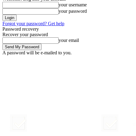
your username
your password
Forgot your password? Get help
Password recovery
Recover your password
your email
A password will be e-mailed to you.