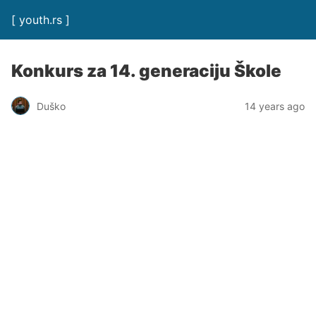
[ youth.rs ]
Konkurs za 14. generaciju Škole
Duško
14 years ago