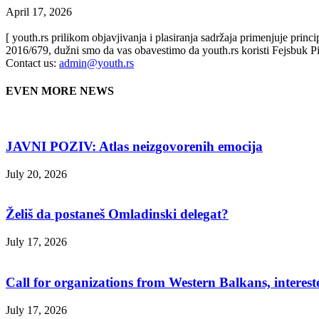
April 17, 2026
[ youth.rs prilikom objavjivanja i plasiranja sadržaja primenjuje prin
2016/679, dužni smo da vas obavestimo da youth.rs koristi Fejsbuk Pi
Contact us:
admin@youth.rs
EVEN MORE NEWS
JAVNI POZIV: Atlas neizgovorenih emocija
July 20, 2026
Želiš da postaneš Omladinski delegat?
July 17, 2026
Call for organizations from Western Balkans, interest
July 17, 2026