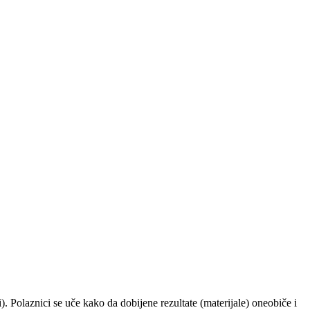
ji). Polaznici se uče kako da dobijene rezultate (materijale) oneobiče i