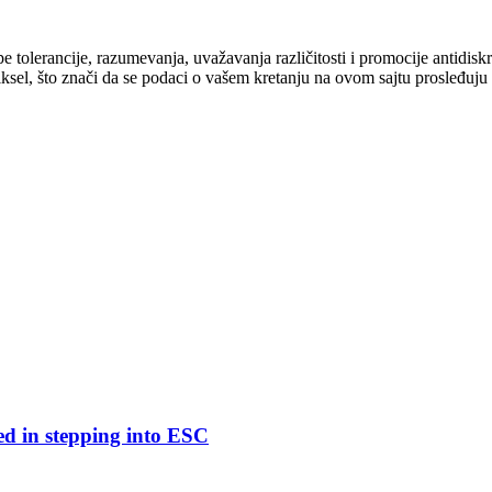
cipe tolerancije, razumevanja, uvažavanja različitosti i promocije antid
ksel, što znači da se podaci o vašem kretanju na ovom sajtu prosleđuju
ed in stepping into ESC