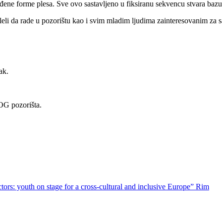
đene forme plesa. Sve ovo sastavljeno u fiksiranu sekvencu stvara bazu
želeli da rade u pozorištu kao i svim mladim ljudima zainteresovanim 
ak.
OG pozorišta.
tors: youth on stage for a cross-cultural and inclusive Europe” Rim