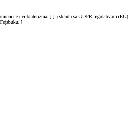
iskriminacije i volonterizma. ] [ u skladu sa GDPR regulativom (EU)
 Fejsbuku. ]