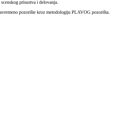
 scenskog prisustva i delovanja.
za savremeno pozorište kroz metodologiju PLAVOG pozorišta.