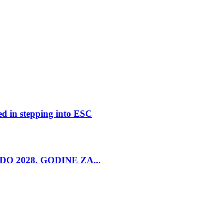
ed in stepping into ESC
O 2028. GODINE ZA...