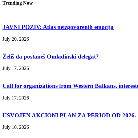
Trending Now
JAVNI POZIV: Atlas neizgovorenih emocija
July 20, 2026
Želiš da postaneš Omladinski delegat?
July 17, 2026
Call for organizations from Western Balkans, interest
July 17, 2026
USVOJEN AKCIONI PLAN ZA PERIOD OD 2026. D
July 10, 2026