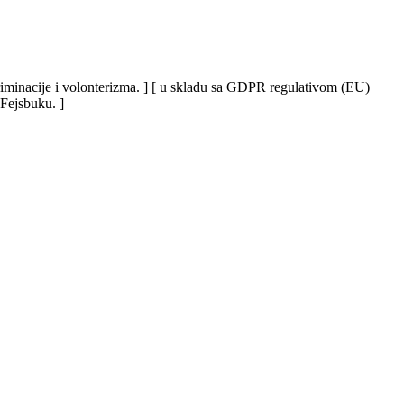
iskriminacije i volonterizma. ] [ u skladu sa GDPR regulativom (EU)
 Fejsbuku. ]