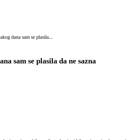
akog dana sam se plasila...
ana sam se plasila da ne sazna