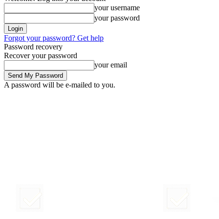
your username
your password
Forgot your password? Get help
Password recovery
Recover your password
your email
A password will be e-mailed to you.