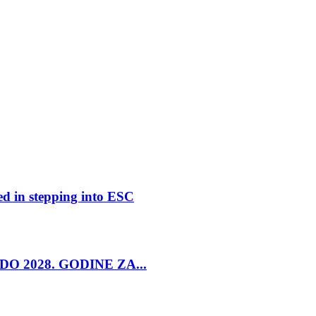
ed in stepping into ESC
O 2028. GODINE ZA...