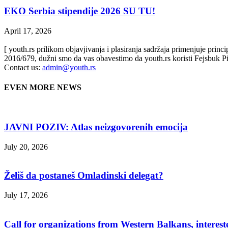
EKO Serbia stipendije 2026 SU TU!
April 17, 2026
[ youth.rs prilikom objavjivanja i plasiranja sadržaja primenjuje prin
2016/679, dužni smo da vas obavestimo da youth.rs koristi Fejsbuk Pi
Contact us:
admin@youth.rs
EVEN MORE NEWS
JAVNI POZIV: Atlas neizgovorenih emocija
July 20, 2026
Želiš da postaneš Omladinski delegat?
July 17, 2026
Call for organizations from Western Balkans, interest