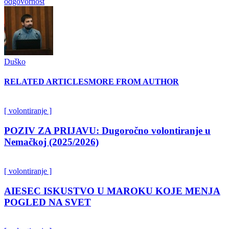
odgovornost
Duško
RELATED ARTICLES
MORE FROM AUTHOR
[ volontiranje ]
POZIV ZA PRIJAVU: Dugoročno volontiranje u
Nemačkoj (2025/2026)
[ volontiranje ]
AIESEC ISKUSTVO U MAROKU KOJE MENJA
POGLED NA SVET