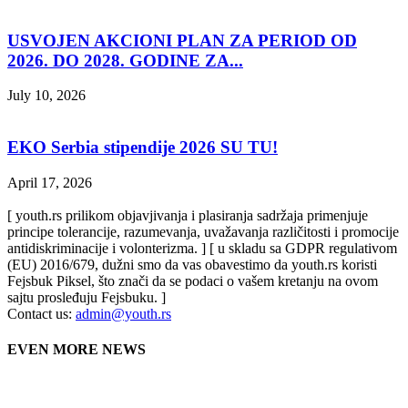
USVOJEN AKCIONI PLAN ZA PERIOD OD
2026. DO 2028. GODINE ZA...
July 10, 2026
EKO Serbia stipendije 2026 SU TU!
April 17, 2026
[ youth.rs prilikom objavjivanja i plasiranja sadržaja primenjuje
principe tolerancije, razumevanja, uvažavanja različitosti i promocije
antidiskriminacije i volonterizma. ] [ u skladu sa GDPR regulativom
(EU) 2016/679, dužni smo da vas obavestimo da youth.rs koristi
Fejsbuk Piksel, što znači da se podaci o vašem kretanju na ovom
sajtu prosleđuju Fejsbuku. ]
Contact us:
admin@youth.rs
EVEN MORE NEWS