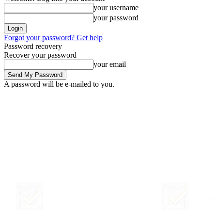
your username
your password
Forgot your password? Get help
Password recovery
Recover your password
your email
A password will be e-mailed to you.