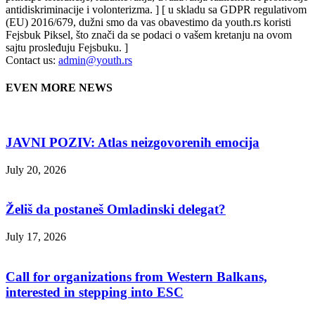
antidiskriminacije i volonterizma. ] [ u skladu sa GDPR regulativom
(EU) 2016/679, dužni smo da vas obavestimo da youth.rs koristi
Fejsbuk Piksel, što znači da se podaci o vašem kretanju na ovom
sajtu prosleđuju Fejsbuku. ]
Contact us:
admin@youth.rs
EVEN MORE NEWS
JAVNI POZIV: Atlas neizgovorenih emocija
July 20, 2026
Želiš da postaneš Omladinski delegat?
July 17, 2026
Call for organizations from Western Balkans,
interested in stepping into ESC