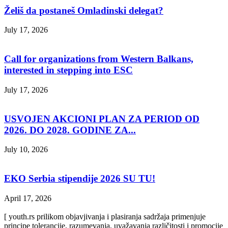
Želiš da postaneš Omladinski delegat?
July 17, 2026
Call for organizations from Western Balkans,
interested in stepping into ESC
July 17, 2026
USVOJEN AKCIONI PLAN ZA PERIOD OD
2026. DO 2028. GODINE ZA...
July 10, 2026
EKO Serbia stipendije 2026 SU TU!
April 17, 2026
[ youth.rs prilikom objavjivanja i plasiranja sadržaja primenjuje
principe tolerancije, razumevanja, uvažavanja različitosti i promocije