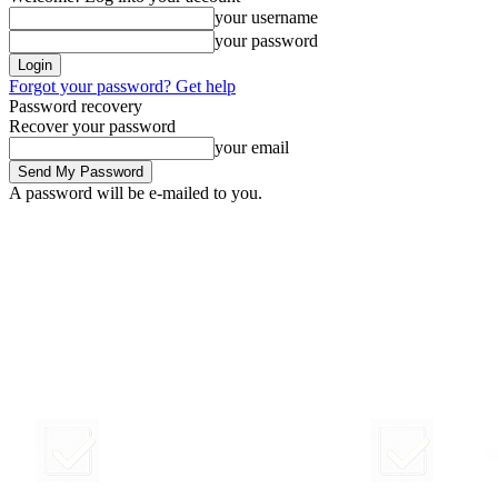
your username
your password
Forgot your password? Get help
Password recovery
Recover your password
your email
A password will be e-mailed to you.