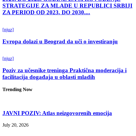
STRATEGIJE ZA MLADE U REPUBLICI SRBIJI
ZA PERIOD OD 2023. DO 2030....
[njuz]
Evropa dolazi u Beograd da uči o investiranju
[njuz]
Poziv za učesnike treninga Praktična moderacija i
facilitacija događaja u oblasti mladih
Trending Now
JAVNI POZIV: Atlas neizgovorenih emocija
July 20, 2026