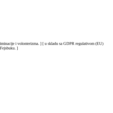
iskriminacije i volonterizma. ] [ u skladu sa GDPR regulativom (EU)
 Fejsbuku. ]