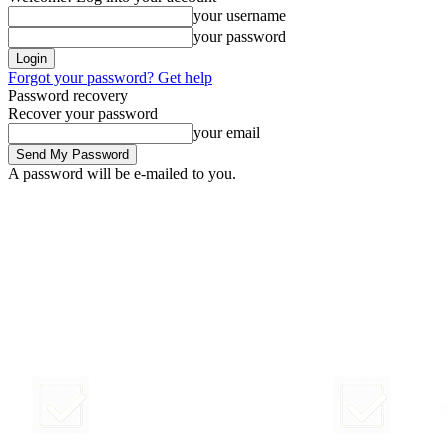
your username
your password
Forgot your password? Get help
Password recovery
Recover your password
your email
A password will be e-mailed to you.