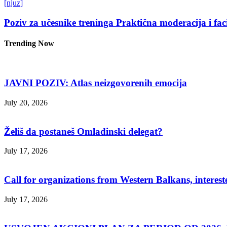
[njuz]
Poziv za učesnike treninga Praktična moderacija i fac
Trending Now
JAVNI POZIV: Atlas neizgovorenih emocija
July 20, 2026
Želiš da postaneš Omladinski delegat?
July 17, 2026
Call for organizations from Western Balkans, interest
July 17, 2026