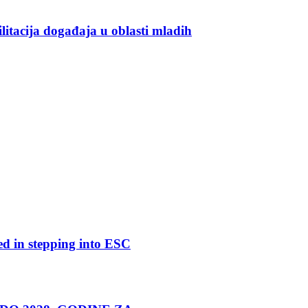
ilitacija događaja u oblasti mladih
ed in stepping into ESC