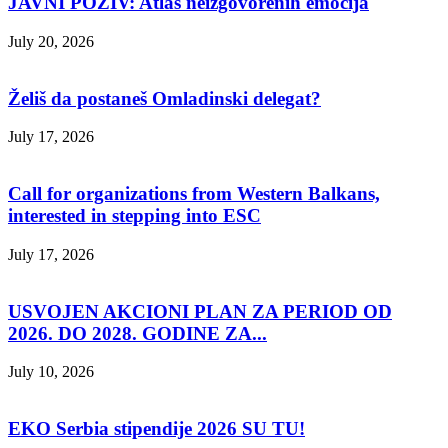
JAVNI POZIV: Atlas neizgovorenih emocija
July 20, 2026
Želiš da postaneš Omladinski delegat?
July 17, 2026
Call for organizations from Western Balkans,
interested in stepping into ESC
July 17, 2026
USVOJEN AKCIONI PLAN ZA PERIOD OD
2026. DO 2028. GODINE ZA...
July 10, 2026
EKO Serbia stipendije 2026 SU TU!