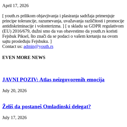
April 17, 2026
[ youth.rs prilikom objavjivanja i plasiranja sadržaja primenjuje
principe tolerancije, razumevanja, uvažavanja različitosti i promocije
antidiskriminacije i volonterizma. ] [ u skladu sa GDPR regulativom
(EU) 2016/679, dužni smo da vas obavestimo da youth.rs koristi
Fejsbuk Piksel, što znači da se podaci o vašem kretanju na ovom
sajtu prosleđuju Fejsbuku. ]
Contact us:
admin@youth.rs
EVEN MORE NEWS
JAVNI POZIV: Atlas neizgovorenih emocija
July 20, 2026
Želiš da postaneš Omladinski delegat?
July 17, 2026