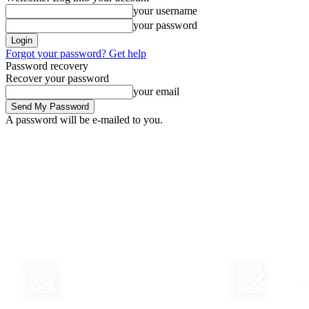
your username
your password
Forgot your password? Get help
Password recovery
Recover your password
your email
A password will be e-mailed to you.