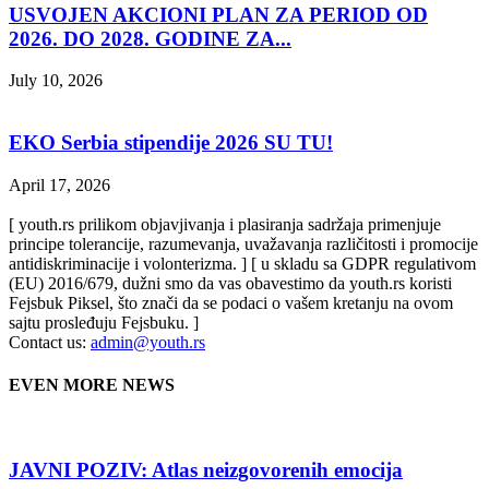
USVOJEN AKCIONI PLAN ZA PERIOD OD
2026. DO 2028. GODINE ZA...
July 10, 2026
EKO Serbia stipendije 2026 SU TU!
April 17, 2026
[ youth.rs prilikom objavjivanja i plasiranja sadržaja primenjuje
principe tolerancije, razumevanja, uvažavanja različitosti i promocije
antidiskriminacije i volonterizma. ] [ u skladu sa GDPR regulativom
(EU) 2016/679, dužni smo da vas obavestimo da youth.rs koristi
Fejsbuk Piksel, što znači da se podaci o vašem kretanju na ovom
sajtu prosleđuju Fejsbuku. ]
Contact us:
admin@youth.rs
EVEN MORE NEWS
JAVNI POZIV: Atlas neizgovorenih emocija