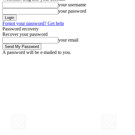
your username
your password
Forgot your password? Get help
Password recovery
Recover your password
your email
A password will be e-mailed to you.