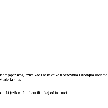
nte japanskog jezika kao i nastavnike u osnovnim i srednjim skolama da
 Vlade Japana.
nski jezik na fakultetu ili nekoj od institucija.