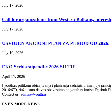
July 17, 2026
Call for organizations from Western Balkans, interest
July 17, 2026
USVOJEN AKCIONI PLAN ZA PERIOD OD 2026. D
July 10, 2026
EKO Serbia stipendije 2026 SU TU!
April 17, 2026
[ youth.rs prilikom objavjivanja i plasiranja sadržaja primenjuje prin
2016/679, dužni smo da vas obavestimo da youth.rs koristi Fejsbuk Pi
Contact us:
admin@youth.rs
EVEN MORE NEWS