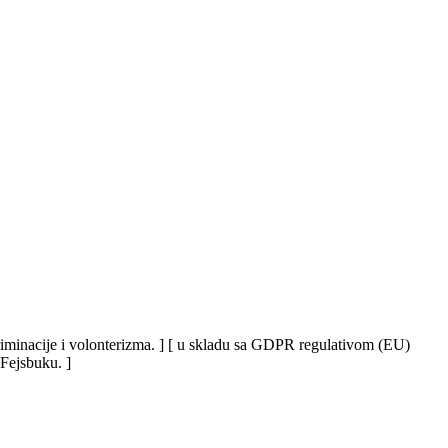
iskriminacije i volonterizma. ] [ u skladu sa GDPR regulativom (EU)
 Fejsbuku. ]