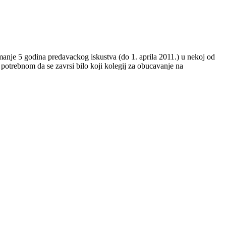
jmanje 5 godina predavackog iskustva (do 1. aprila 2011.) u nekoj od
u potrebnom da se zavrsi bilo koji kolegij za obucavanje na