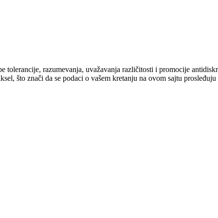
cipe tolerancije, razumevanja, uvažavanja različitosti i promocije antid
ksel, što znači da se podaci o vašem kretanju na ovom sajtu prosleđuju