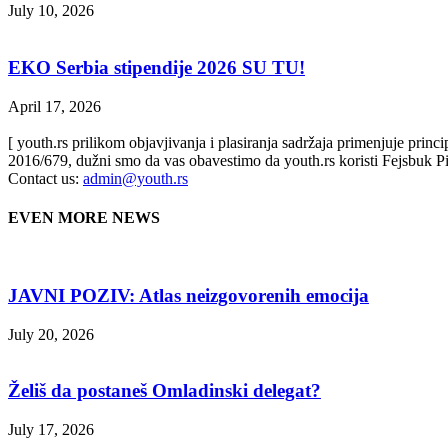
July 10, 2026
EKO Serbia stipendije 2026 SU TU!
April 17, 2026
[ youth.rs prilikom objavjivanja i plasiranja sadržaja primenjuje prin
2016/679, dužni smo da vas obavestimo da youth.rs koristi Fejsbuk Pi
Contact us:
admin@youth.rs
EVEN MORE NEWS
JAVNI POZIV: Atlas neizgovorenih emocija
July 20, 2026
Želiš da postaneš Omladinski delegat?
July 17, 2026