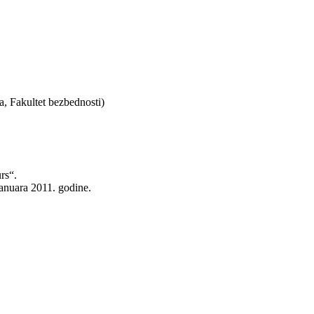
a, Fakultet bezbednosti)
urs“.
januara 2011. godine.