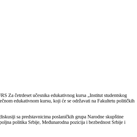
RS Za četrdeset učesnika edukativnog kursa „Institut studentskog
ečnom edukativnom kursu, koji će se održavati na Fakultetu političkih
 diskusiji sa predstavnicima poslaničkih grupa Narodne skupštine
ljna politika Srbije, Međunarodna pozicija i bezbednost Srbije i