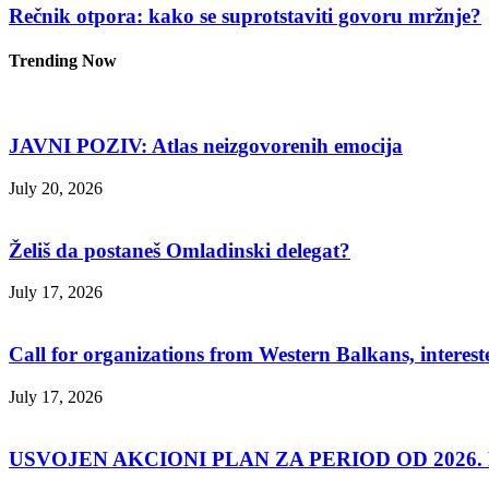
Rečnik otpora: kako se suprotstaviti govoru mržnje?
Trending Now
JAVNI POZIV: Atlas neizgovorenih emocija
July 20, 2026
Želiš da postaneš Omladinski delegat?
July 17, 2026
Call for organizations from Western Balkans, interest
July 17, 2026
USVOJEN AKCIONI PLAN ZA PERIOD OD 2026. D