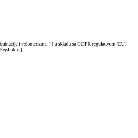
iskriminacije i volonterizma. ] [ u skladu sa GDPR regulativom (EU)
 Fejsbuku. ]