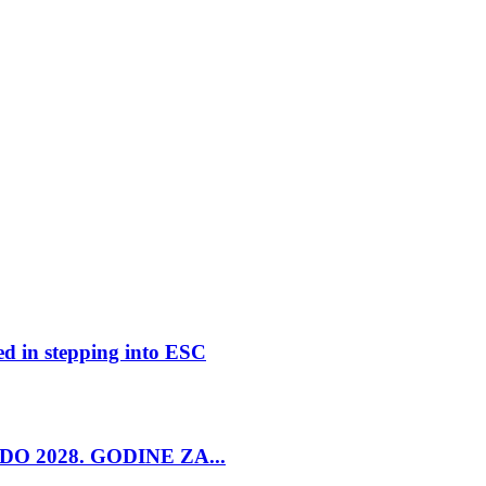
ed in stepping into ESC
O 2028. GODINE ZA...