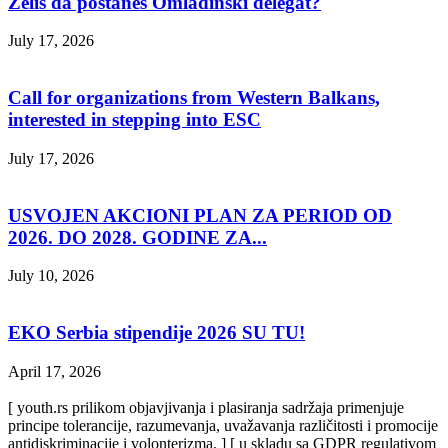
Želiš da postaneš Omladinski delegat?
July 17, 2026
Call for organizations from Western Balkans,
interested in stepping into ESC
July 17, 2026
USVOJEN AKCIONI PLAN ZA PERIOD OD
2026. DO 2028. GODINE ZA...
July 10, 2026
EKO Serbia stipendije 2026 SU TU!
April 17, 2026
[ youth.rs prilikom objavjivanja i plasiranja sadržaja primenjuje
principe tolerancije, razumevanja, uvažavanja različitosti i promocije
antidiskriminacije i volonterizma. ] [ u skladu sa GDPR regulativom