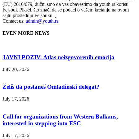
(EU) 2016/679, dužni smo da vas obavestimo da youth.rs koristi
Fejsbuk Piksel, što znači da se podaci o vašem kretanju na ovom
sajtu prosleđuju Fejsbuku. ]
Contact us:
admin@youth.rs
EVEN MORE NEWS
JAVNI POZIV: Atlas neizgovorenih emocija
July 20, 2026
Želiš da postaneš Omladinski delegat?
July 17, 2026
Call for organizations from Western Balkans,
interested in stepping into ESC
July 17, 2026