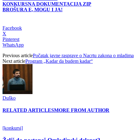
KONKURSNA DOKUMENTACIJA ZIP
BROŠURA E, MOGU I JA!
Facebook
X
Pinterest
WhatsApp
Previous article
Počatak javne rasprave o Nacrtu zakona o mladima
Next article
Program „Kadar da budem kadar“
Duško
RELATED ARTICLES
MORE FROM AUTHOR
[konkursi]