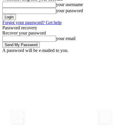
your username
your password
Forgot your password? Get help
Password recovery
Recover your password
your email
A password will be e-mailed to you.