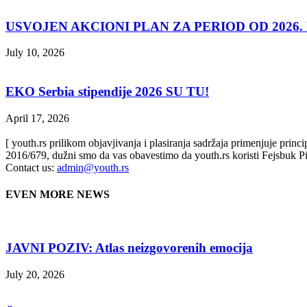
USVOJEN AKCIONI PLAN ZA PERIOD OD 2026. D
July 10, 2026
EKO Serbia stipendije 2026 SU TU!
April 17, 2026
[ youth.rs prilikom objavjivanja i plasiranja sadržaja primenjuje prin
2016/679, dužni smo da vas obavestimo da youth.rs koristi Fejsbuk Pi
Contact us:
admin@youth.rs
EVEN MORE NEWS
JAVNI POZIV: Atlas neizgovorenih emocija
July 20, 2026