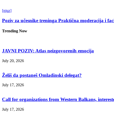
[njuz]
Poziv za učesnike treninga Praktična moderacija i fac
Trending Now
JAVNI POZIV: Atlas neizgovorenih emocija
July 20, 2026
Želiš da postaneš Omladinski delegat?
July 17, 2026
Call for organizations from Western Balkans, interest
July 17, 2026