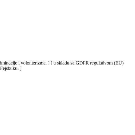
iskriminacije i volonterizma. ] [ u skladu sa GDPR regulativom (EU)
 Fejsbuku. ]