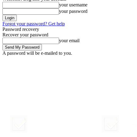
your username
your password
Forgot your password? Get help
Password recovery
Recover your password
your email
A password will be e-mailed to you.