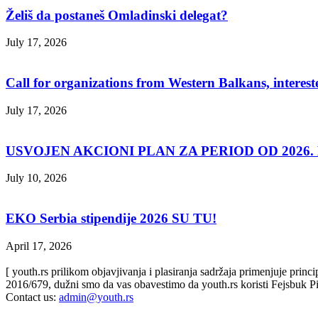
Želiš da postaneš Omladinski delegat?
July 17, 2026
Call for organizations from Western Balkans, interest
July 17, 2026
USVOJEN AKCIONI PLAN ZA PERIOD OD 2026. D
July 10, 2026
EKO Serbia stipendije 2026 SU TU!
April 17, 2026
[ youth.rs prilikom objavjivanja i plasiranja sadržaja primenjuje prin
2016/679, dužni smo da vas obavestimo da youth.rs koristi Fejsbuk Pi
Contact us:
admin@youth.rs