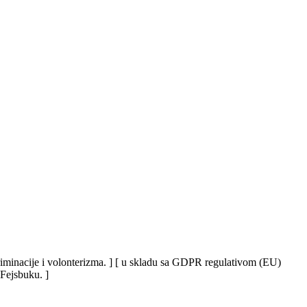
iskriminacije i volonterizma. ] [ u skladu sa GDPR regulativom (EU)
 Fejsbuku. ]