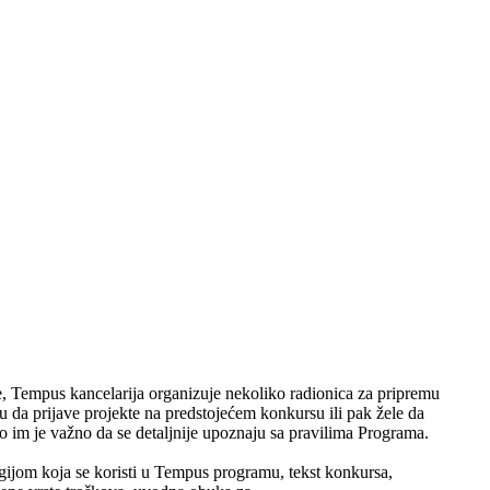
 Tempus kancelarija organizuje nekoliko radionica za pripremu
u da prijave projekte na predstojećem konkursu ili pak žele da
o im je važno da se detaljnije upoznaju sa pravilima Programa.
ijom koja se koristi u Tempus programu, tekst konkursa,