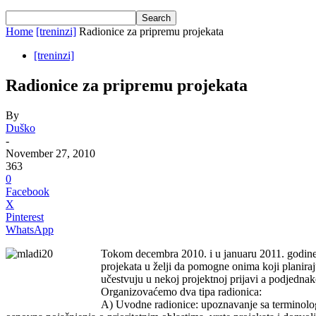
Home
[treninzi]
Radionice za pripremu projekata
[treninzi]
Radionice za pripremu projekata
By
Duško
-
November 27, 2010
363
0
Facebook
X
Pinterest
WhatsApp
Tokom decembra 2010. i u januaru 2011. godine,
projekata u želji da pomogne onima koji planiraj
učestvuju u nekoj projektnoj prijavi a podjednak
Organizovaćemo dva tipa radionica:
A) Uvodne radionice: upoznavanje sa terminolog