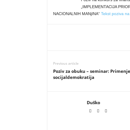
„IMPLEMENTACIJA PRIOR
NACIONALNIH MANjINA“
Tekst poziva na
Previous article
Poziv za obuku – seminar: Primenj
socijaldemokratija
Duško