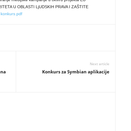
ITETA U OBLASTI LjUDSKIH PRAVA I ZAŠTITE
 konkurs.pdf
Next article
ena
Konkurs za Symbian aplikacije