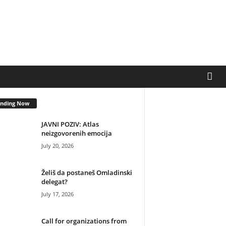
ending Now
JAVNI POZIV: Atlas
neizgovorenih emocija
July 20, 2026
Želiš da postaneš Omladinski
delegat?
July 17, 2026
Call for organizations from