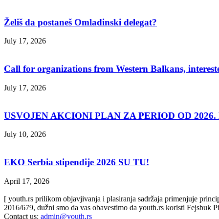
Želiš da postaneš Omladinski delegat?
July 17, 2026
Call for organizations from Western Balkans, interest
July 17, 2026
USVOJEN AKCIONI PLAN ZA PERIOD OD 2026. D
July 10, 2026
EKO Serbia stipendije 2026 SU TU!
April 17, 2026
[ youth.rs prilikom objavjivanja i plasiranja sadržaja primenjuje prin
2016/679, dužni smo da vas obavestimo da youth.rs koristi Fejsbuk Pi
Contact us:
admin@youth.rs