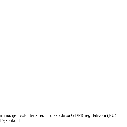
iskriminacije i volonterizma. ] [ u skladu sa GDPR regulativom (EU)
 Fejsbuku. ]