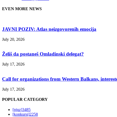
EVEN MORE NEWS
JAVNI POZIV: Atlas neizgovorenih emocija
July 20, 2026
Želiš da postaneš Omladinski delegat?
July 17, 2026
Call for organizations from Western Balkans, interest
July 17, 2026
POPULAR CATEGORY
[njuz]
3485
[konkursi]
2258