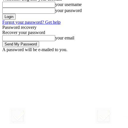
your username
your password
Forgot your password? Get help
Password recovery
Recover your password
your email
A password will be e-mailed to you.