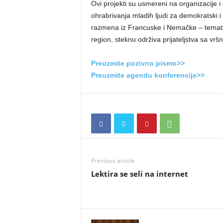
Ovi projekti su usmereni na organizacije i 
ohrabrivanja mladih ljudi za demokratski i
razmena iz Francuske i Nemačke – tematsk
region, steknu održiva prijateljstva sa vrš
Preuzmite pozivno pismo>>
Preuzmite agendu konferencije>>
Previous article
Lektira se seli na internet