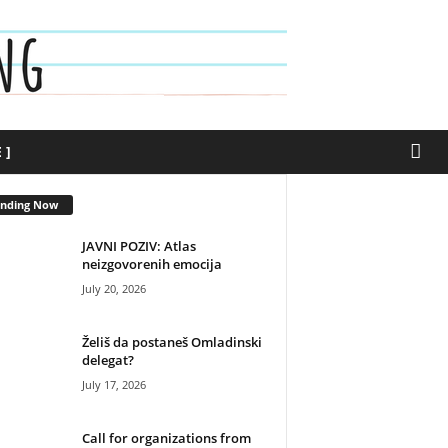
 ]
ending Now
JAVNI POZIV: Atlas
neizgovorenih emocija
July 20, 2026
Želiš da postaneš Omladinski
delegat?
July 17, 2026
Call for organizations from