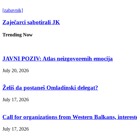
[zabavnik]
Zaječarci sabotirali JK
Trending Now
JAVNI POZIV: Atlas neizgovorenih emocija
July 20, 2026
Želiš da postaneš Omladinski delegat?
July 17, 2026
Call for organizations from Western Balkans, interest
July 17, 2026