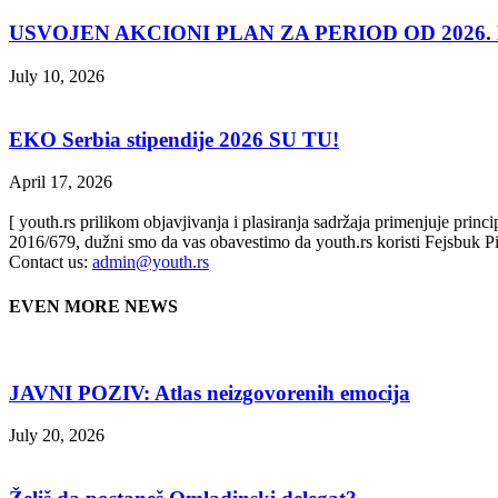
USVOJEN AKCIONI PLAN ZA PERIOD OD 2026. D
July 10, 2026
EKO Serbia stipendije 2026 SU TU!
April 17, 2026
[ youth.rs prilikom objavjivanja i plasiranja sadržaja primenjuje prin
2016/679, dužni smo da vas obavestimo da youth.rs koristi Fejsbuk Pi
Contact us:
admin@youth.rs
EVEN MORE NEWS
JAVNI POZIV: Atlas neizgovorenih emocija
July 20, 2026