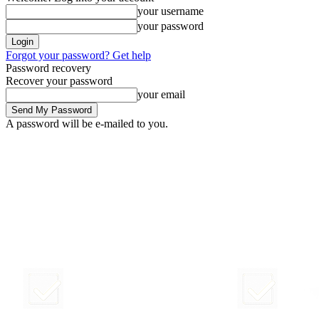
your username
your password
Forgot your password? Get help
Password recovery
Recover your password
your email
A password will be e-mailed to you.