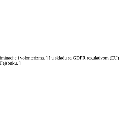
iskriminacije i volonterizma. ] [ u skladu sa GDPR regulativom (EU)
 Fejsbuku. ]