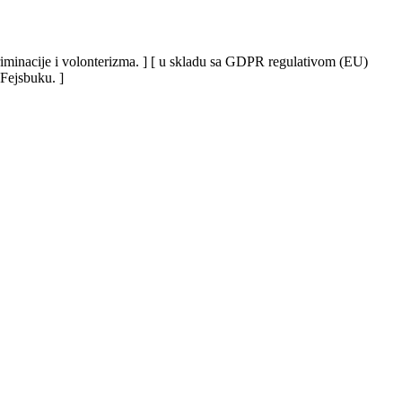
iskriminacije i volonterizma. ] [ u skladu sa GDPR regulativom (EU)
 Fejsbuku. ]