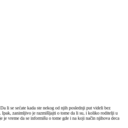
Da li se sećate kada ste nekog od njih poslednji put videli bez
ak, zanimljivo je razmišljajti o tome da li su, i koliko roditelji u
je je vreme da se informišu o tome gde i na koji način njihova deca