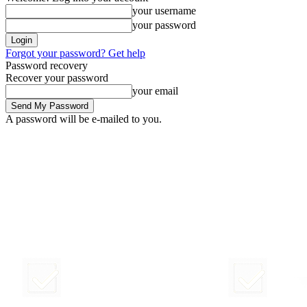
your username
your password
Forgot your password? Get help
Password recovery
Recover your password
your email
A password will be e-mailed to you.