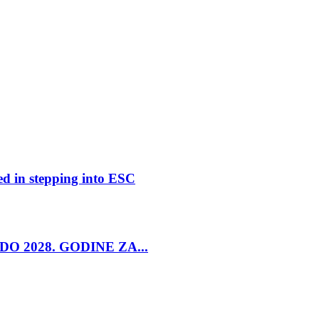
ed in stepping into ESC
O 2028. GODINE ZA...