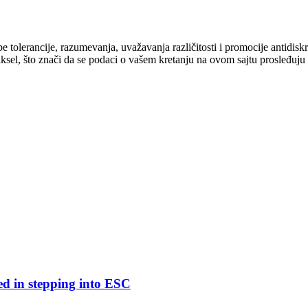
cipe tolerancije, razumevanja, uvažavanja različitosti i promocije antid
ksel, što znači da se podaci o vašem kretanju na ovom sajtu prosleđuju
ed in stepping into ESC