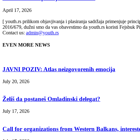
April 17, 2026
[ youth.rs prilikom objavjivanja i plasiranja sadržaja primenjuje prin
2016/679, dužni smo da vas obavestimo da youth.rs koristi Fejsbuk Pi
Contact us:
admin@youth.rs
EVEN MORE NEWS
JAVNI POZIV: Atlas neizgovorenih emocija
July 20, 2026
Želiš da postaneš Omladinski delegat?
July 17, 2026
Call for organizations from Western Balkans, interest