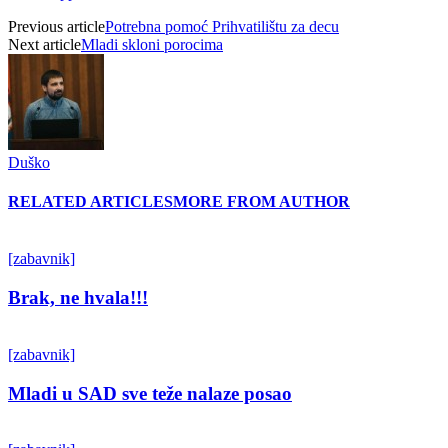
Previous article
Potrebna pomoć Prihvatilištu za decu
Next article
Mladi skloni porocima
Duško
RELATED ARTICLES
MORE FROM AUTHOR
[zabavnik]
Brak, ne hvala!!!
[zabavnik]
Mladi u SAD sve teže nalaze posao