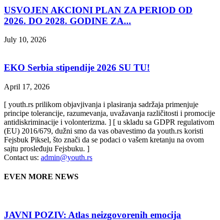
USVOJEN AKCIONI PLAN ZA PERIOD OD
2026. DO 2028. GODINE ZA...
July 10, 2026
EKO Serbia stipendije 2026 SU TU!
April 17, 2026
[ youth.rs prilikom objavjivanja i plasiranja sadržaja primenjuje
principe tolerancije, razumevanja, uvažavanja različitosti i promocije
antidiskriminacije i volonterizma. ] [ u skladu sa GDPR regulativom
(EU) 2016/679, dužni smo da vas obavestimo da youth.rs koristi
Fejsbuk Piksel, što znači da se podaci o vašem kretanju na ovom
sajtu prosleđuju Fejsbuku. ]
Contact us:
admin@youth.rs
EVEN MORE NEWS
JAVNI POZIV: Atlas neizgovorenih emocija