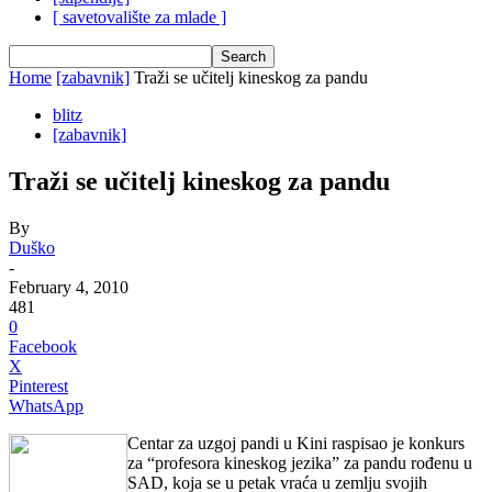
[ savetovalište za mlade ]
Home
[zabavnik]
Traži se učitelj kineskog za pandu
blitz
[zabavnik]
Traži se učitelj kineskog za pandu
By
Duško
-
February 4, 2010
481
0
Facebook
X
Pinterest
WhatsApp
Centar za uzgoj pandi u Kini raspisao je konkurs
za “profesora kineskog jezika” za pandu rođenu u
SAD, koja se u petak vraća u zemlju svojih