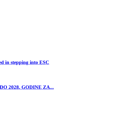
ed in stepping into ESC
O 2028. GODINE ZA...