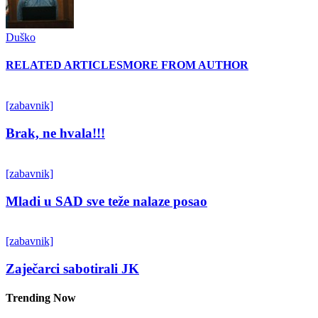
Duško
RELATED ARTICLES
MORE FROM AUTHOR
[zabavnik]
Brak, ne hvala!!!
[zabavnik]
Mladi u SAD sve teže nalaze posao
[zabavnik]
Zaječarci sabotirali JK
Trending Now