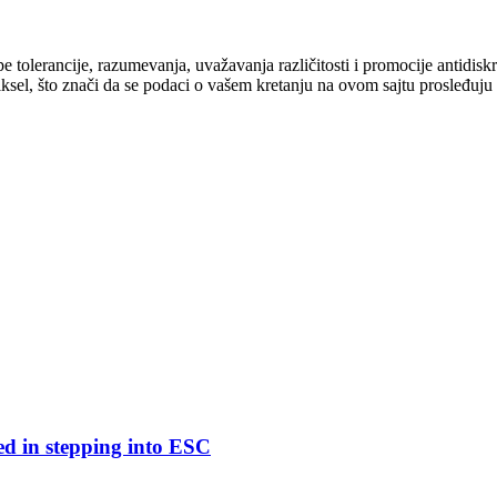
cipe tolerancije, razumevanja, uvažavanja različitosti i promocije antid
ksel, što znači da se podaci o vašem kretanju na ovom sajtu prosleđuju
ed in stepping into ESC