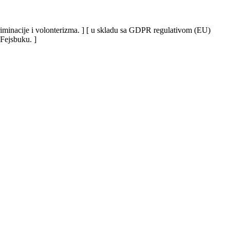
iskriminacije i volonterizma. ] [ u skladu sa GDPR regulativom (EU)
 Fejsbuku. ]