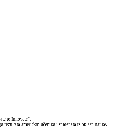
te to Innovate“.
a rezultata američkih učenika i studenata iz oblasti nauke,