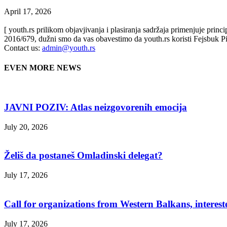
April 17, 2026
[ youth.rs prilikom objavjivanja i plasiranja sadržaja primenjuje prin
2016/679, dužni smo da vas obavestimo da youth.rs koristi Fejsbuk Pi
Contact us:
admin@youth.rs
EVEN MORE NEWS
JAVNI POZIV: Atlas neizgovorenih emocija
July 20, 2026
Želiš da postaneš Omladinski delegat?
July 17, 2026
Call for organizations from Western Balkans, interest
July 17, 2026