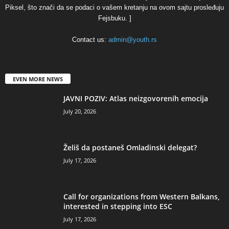
Piksel, što znači da se podaci o vašem kretanju na ovom sajtu prosleđuju
Fejsbuku. ]
Contact us:
admin@youth.rs
EVEN MORE NEWS
JAVNI POZIV: Atlas neizgovorenih emocija
July 20, 2026
Želiš da postaneš Omladinski delegat?
July 17, 2026
Call for organizations from Western Balkans,
interested in stepping into ESC
July 17, 2026