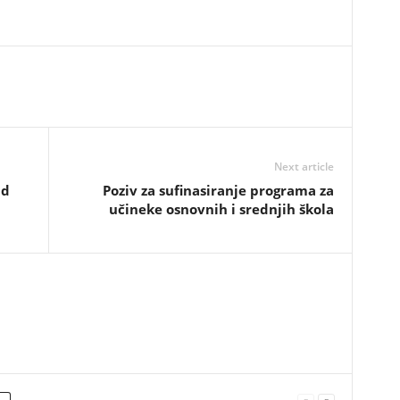
Next article
nd
Poziv za sufinasiranje programa za
učineke osnovnih i srednjih škola