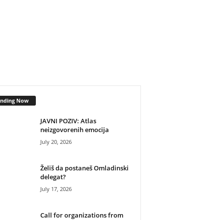
ending Now
JAVNI POZIV: Atlas
neizgovorenih emocija
July 20, 2026
Želiš da postaneš Omladinski
delegat?
July 17, 2026
Call for organizations from