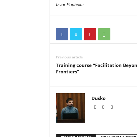
Izvor:Popboks
Previous article
Training course “Facilitation Beyo
Frontiers”
Duško